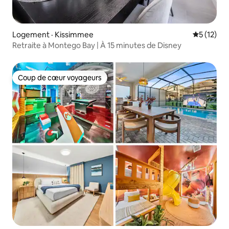
Logement · Kissimmee
Note moye
5 (12)
Retraite à Montego Bay | À 15 minutes de Disney
Coup de cœur voyageurs
Coup de cœur voyageurs