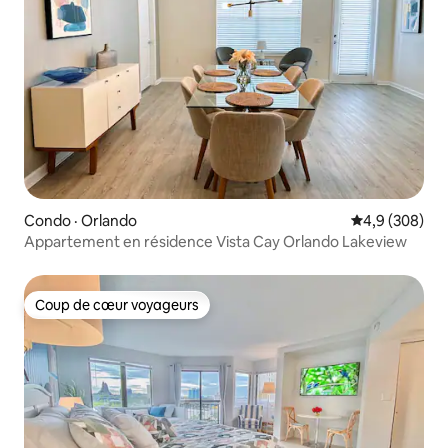
Condo · Orlando
Note moyenne
4,9 (308)
Appartement en résidence Vista Cay Orlando Lakeview
Coup de cœur voyageurs
Coup de cœur voyageurs