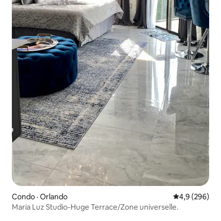
Condo · Orlando
Note moyenne
4,9 (296)
Maria Luz Studio-Huge Terrace/Zone universelle.