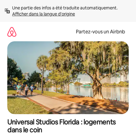
Aller
Une partie des infos a été traduite automatiquement. 
directement
Afficher dans la langue d'origine
au
contenu
Partez-vous un Airbnb
Universal Studios Florida : logements
dans le coin