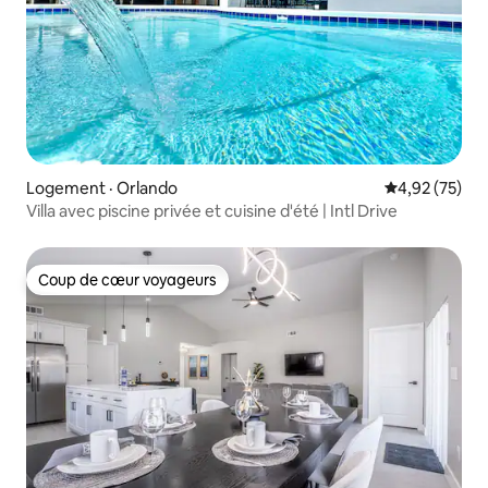
Logement · Orlando
Note moyenne
4,92 (75)
Villa avec piscine privée et cuisine d'été | Intl Drive
Coup de cœur voyageurs
Coup de cœur voyageurs