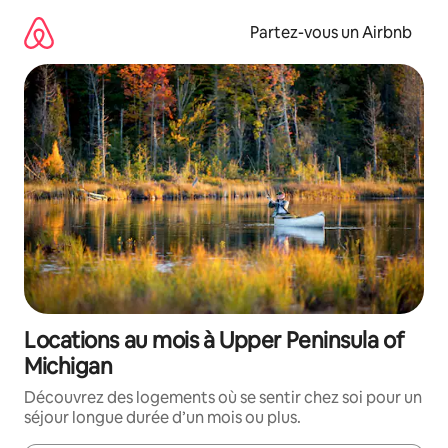
Aller
directement
Partez-vous un Airbnb
au
contenu
Locations au mois à Upper Peninsula of
Michigan
Découvrez des logements où se sentir chez soi pour un
séjour longue durée d’un mois ou plus.