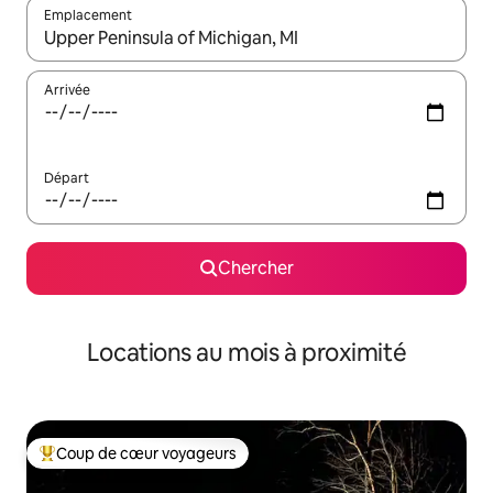
Emplacement
Quand les résultats sont affichés, parcourez-les en utilisant les 
Arrivée
Départ
Chercher
Locations au mois à proximité
Coup de cœur voyageurs
Coup de cœur voyageurs parmi les plus aimés