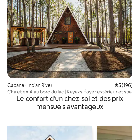
Cabane · Indian River
Note moyen
5 (196)
Chalet en A au bord du lac | Kayaks, foyer extérieur et spa
Le confort d'un chez-soi et des prix
mensuels avantageux