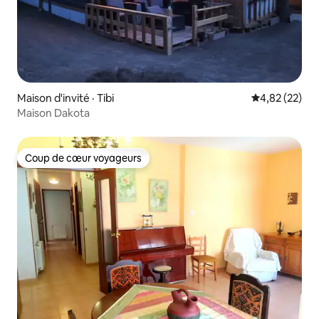
Maison d'invité · Tibi
Note moyenne
4,82 (22)
Maison Dakota
Coup de cœur voyageurs
Coup de cœur voyageurs