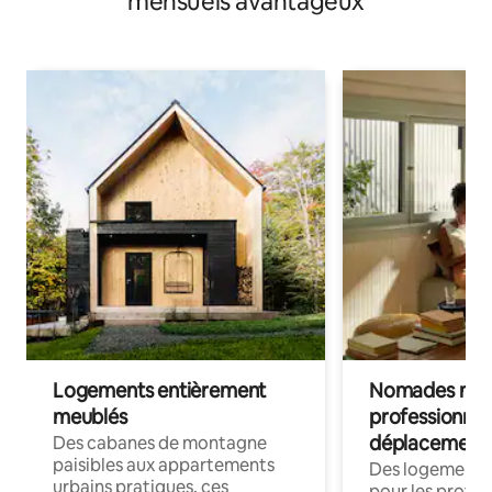
mensuels avantageux
Logements entièrement
Nomades num
meublés
professionnel
déplacement
Des cabanes de montagne
paisibles aux appartements
Des logements
urbains pratiques, ces
pour les profes