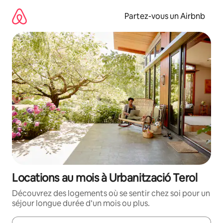
Aller
directement
Partez-vous un Airbnb
au
contenu
Locations au mois à Urbanització Terol
Découvrez des logements où se sentir chez soi pour un
séjour longue durée d’un mois ou plus.