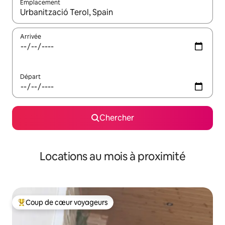
Emplacement
Quand les résultats sont affichés, parcourez-les en utilisant les 
Arrivée
Départ
Chercher
Locations au mois à proximité
Coup de cœur voyageurs
Coup de cœur voyageurs parmi les plus aimés