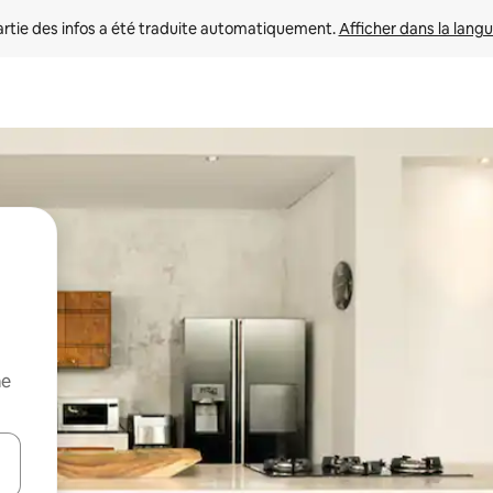
rtie des infos a été traduite automatiquement. 
Afficher dans la langu
me
utilisant les flèches vers le haut et vers le bas, ou en appuyant dessus 