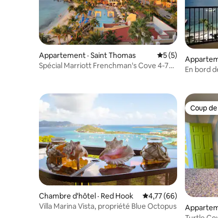
Appartement · Saint Thomas
Note moyenne de 
5 (5)
Appartem
Spécial Marriott Frenchman's Cove 4-7
En bord 
nuits Sleep8
Resort +
Coup de
Coup de
Chambre d'hôtel · Red Hook
Note moyenne de 4,77
4,77 (66)
Villa Marina Vista, propriété Blue Octopus
Apparteme
Turtle Cov