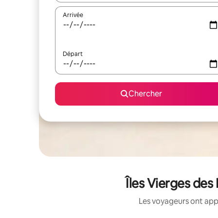
Arrivée
Départ
Chercher
Îles Vierges des
Les voyageurs ont appr