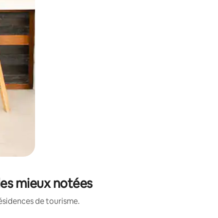
 les mieux notées
résidences de tourisme.