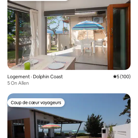
Logement · Dolphin Coast
Note moyen
5 (100)
5 On Allen
Coup de cœur voyageurs
Coup de cœur voyageurs