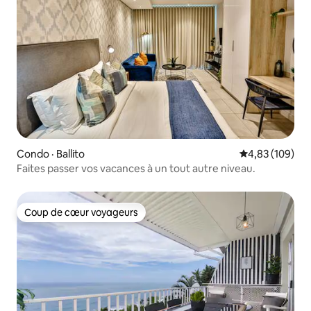
Condo · Ballito
Note moyenne 
4,83 (109)
Faites passer vos vacances à un tout autre niveau.
Coup de cœur voyageurs
Coup de cœur voyageurs