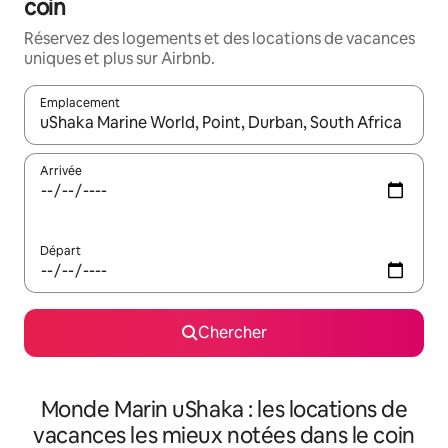
coin
Réservez des logements et des locations de vacances
uniques et plus sur Airbnb.
Emplacement
Quand les résultats sont affichés, parcourez-les en utilisant les 
Arrivée
Départ
Chercher
Monde Marin uShaka : les locations de
vacances les mieux notées dans le coin