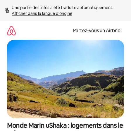
Aller
Une partie des infos a été traduite automatiquement. 
directement
Afficher dans la langue d'origine
au
contenu
Partez-vous un Airbnb
Monde Marin uShaka : logements dans le