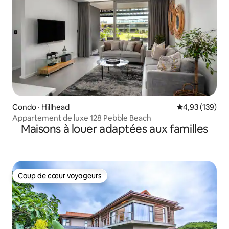
Condo · Hillhead
Note moyenne 
4,93 (139)
Appartement de luxe 128 Pebble Beach
Maisons à louer adaptées aux familles
Coup de cœur voyageurs
Coup de cœur voyageurs