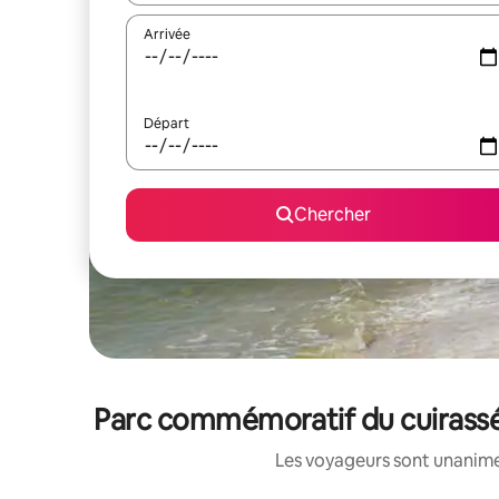
Arrivée
Départ
Chercher
Parc commémoratif du cuirassé 
Les voyageurs sont unanimes