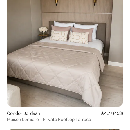
Condo · Jordaan
Note moyenne 
4,77 (453)
Maison Lumière – Private Rooftop Terrace