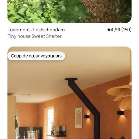
Logement · Leidschendam
Note moyenne 
4,99 (150)
Tiny house Sweet Shelter
Coup de cœur voyageurs
Coup de cœur voyageurs