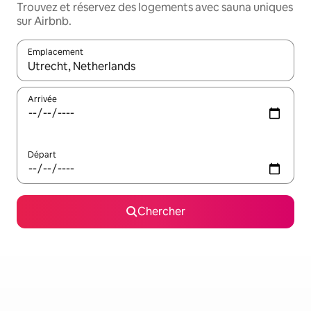
Trouvez et réservez des logements avec sauna uniques
sur Airbnb.
Emplacement
Quand les résultats sont affichés, parcourez-les en utilisant les 
Arrivée
Départ
Chercher