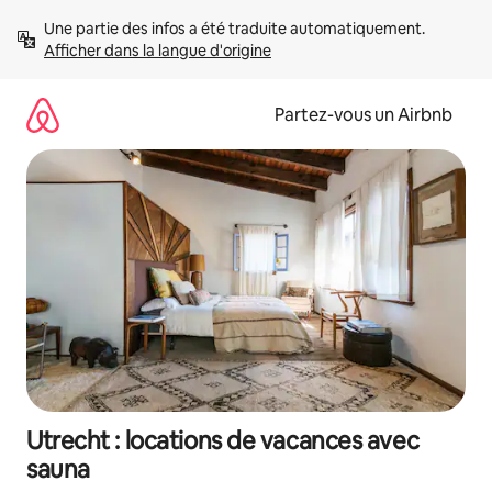
Aller
Une partie des infos a été traduite automatiquement. 
directement
Afficher dans la langue d'origine
au
contenu
Partez-vous un Airbnb
Utrecht : locations de vacances avec
sauna