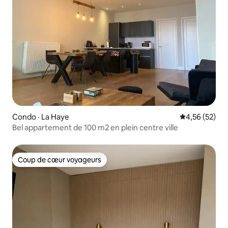
Condo · La Haye
Note moyenne
4,56 (52)
Bel appartement de 100 m2 en plein centre ville
Coup de cœur voyageurs
Coup de cœur voyageurs