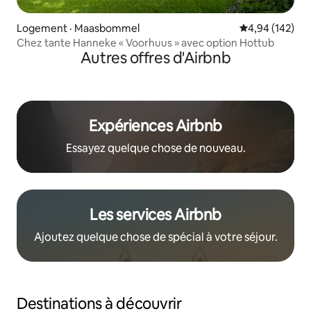
Logement · Maasbommel
Note moyenne 
4,94 (142)
Chez tante Hanneke « Voorhuus » avec option Hottub
Autres offres d'Airbnb
Expériences Airbnb
Essayez quelque chose de nouveau.
Les services Airbnb
Ajoutez quelque chose de spécial à votre séjour.
Destinations à découvrir