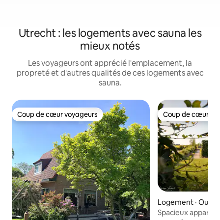
Utrecht : les logements avec sauna les
mieux notés
Les voyageurs ont apprécié l'emplacement, la
propreté et d'autres qualités de ces logements avec
sauna.
Coup de cœur voyageurs
Coup de cœur vo
Coup de cœur voyageurs
Coup de cœur vo
Logement · Oude
Spacieux appartem