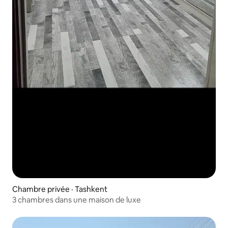
Chambre privée · Tashkent
3 chambres dans une maison de luxe