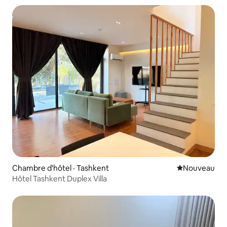
Chambre d'hôtel · Tashkent
Nouvel hébe
Nouveau
Hôtel Tashkent Duplex Villa