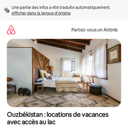
Aller
Une partie des infos a été traduite automatiquement. 
directement
Afficher dans la langue d'origine
au
contenu
Partez-vous un Airbnb
Ouzbékistan : locations de vacances
avec accès au lac