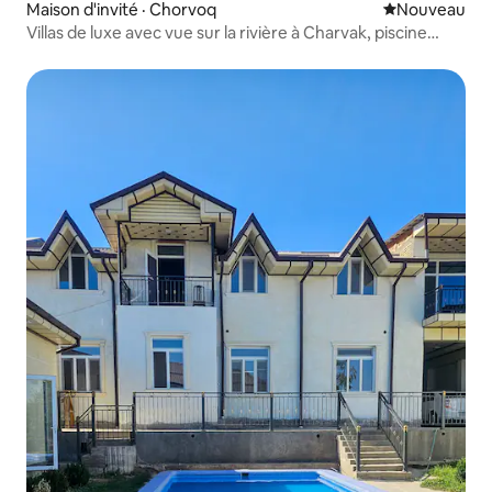
Maison d'invité · Chorvoq
Nouvel hébe
Nouveau
Villas de luxe avec vue sur la rivière à Charvak, piscine
chauffée