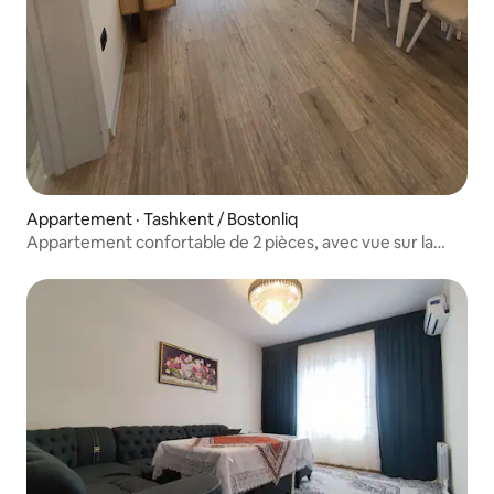
Appartement · Tashkent / Bostonliq
Appartement confortable de 2 pièces, avec vue sur la
rivière Ugam