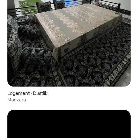
Logement · Dustlik
Manzara