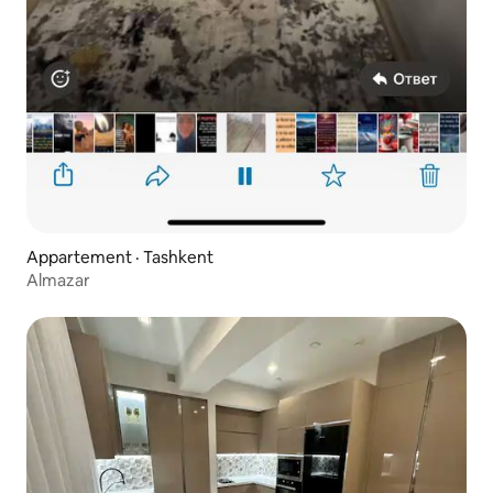
Appartement · Tashkent
Almazar