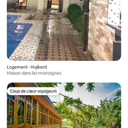
Logement · Hojikent
Maison dans les montagnes
Coup de cœur voyageurs
Coup de cœur voyageurs