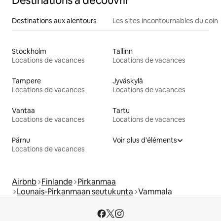
Destinations à découvrir
Destinations aux alentours
Les sites incontournables du coin
Stockholm
Tallinn
Locations de vacances
Locations de vacances
Tampere
Jyväskylä
Locations de vacances
Locations de vacances
Vantaa
Tartu
Locations de vacances
Locations de vacances
Pärnu
Voir plus d'éléments
Locations de vacances
Airbnb
Finlande
Pirkanmaa
Lounais-Pirkanmaan seutukunta
Vammala