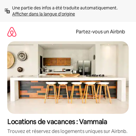
Aller
Une partie des infos a été traduite automatiquement. 
directement
Afficher dans la langue d'origine
au
contenu
Partez-vous un Airbnb
Locations de vacances : Vammala
Trouvez et réservez des logements uniques sur Airbnb.