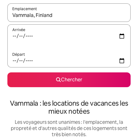
Emplacement
Quand les résultats sont affichés, parcourez-les en utilisant les 
Arrivée
Départ
Chercher
Vammala : les locations de vacances les
mieux notées
Les voyageurs sont unanimes : l'emplacement, la
propreté et d'autres qualités de ces logements sont
très bien notés.