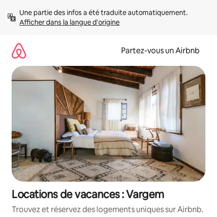
Aller
Une partie des infos a été traduite automatiquement. 
directement
Afficher dans la langue d'origine
au
contenu
Partez-vous un Airbnb
Locations de vacances : Vargem
Trouvez et réservez des logements uniques sur Airbnb.