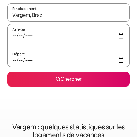
Emplacement
Quand les résultats sont affichés, parcourez-les en utilisant les 
Arrivée
Départ
Chercher
Vargem : quelques statistiques sur les
logements de vacances