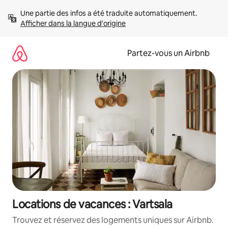
Aller
Une partie des infos a été traduite automatiquement. 
directement
Afficher dans la langue d'origine
au
contenu
Partez-vous un Airbnb
Locations de vacances : Vartsala
Trouvez et réservez des logements uniques sur Airbnb.