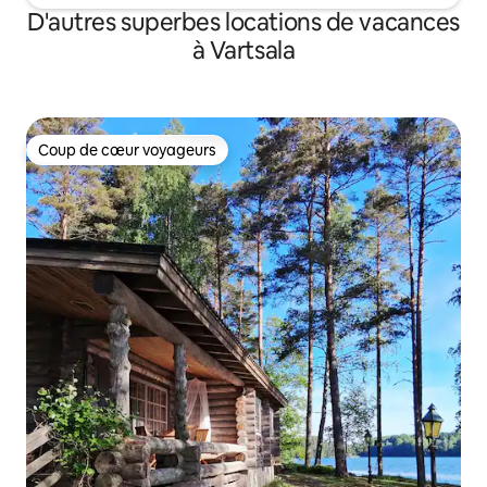
D'autres superbes locations de vacances
à Vartsala
Coup de cœur voyageurs
Coup de cœur voyageurs