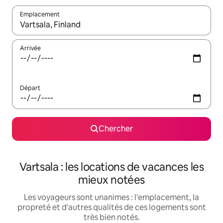
Emplacement
Quand les résultats sont affichés, parcourez-les en utilisant les 
Arrivée
Départ
Chercher
Vartsala : les locations de vacances les
mieux notées
Les voyageurs sont unanimes : l'emplacement, la
propreté et d'autres qualités de ces logements sont
très bien notés.