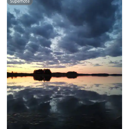
Superhôte
Superhôte