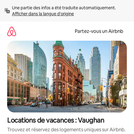
Aller
Une partie des infos a été traduite automatiquement. 
directement
Afficher dans la langue d'origine
au
contenu
Partez-vous un Airbnb
Locations de vacances : Vaughan
Trouvez et réservez des logements uniques sur Airbnb.