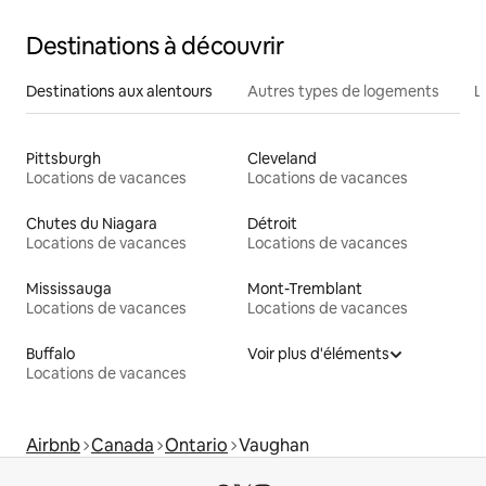
Destinations à découvrir
Destinations aux alentours
Autres types de logements
L
Pittsburgh
Cleveland
Locations de vacances
Locations de vacances
Chutes du Niagara
Détroit
Locations de vacances
Locations de vacances
Mississauga
Mont-Tremblant
Locations de vacances
Locations de vacances
Buffalo
Voir plus d'éléments
Locations de vacances
Airbnb
Canada
Ontario
Vaughan