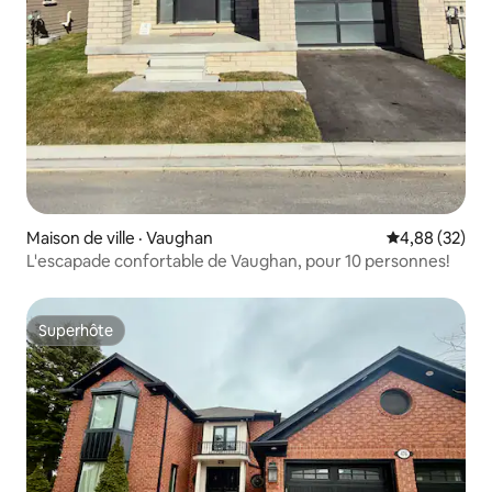
Maison de ville · Vaughan
Note moyenne
4,88 (32)
L'escapade confortable de Vaughan, pour 10 personnes!
Superhôte
Superhôte