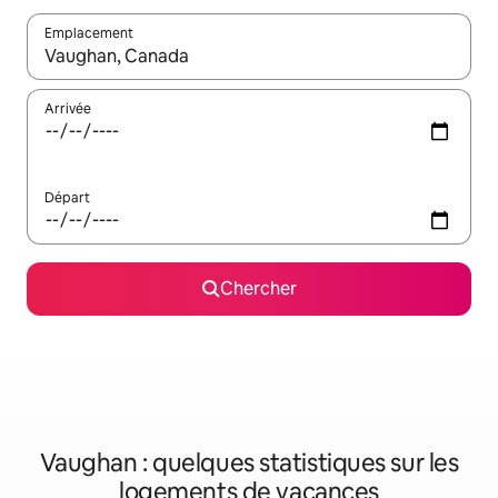
Emplacement
Quand les résultats sont affichés, parcourez-les en utilisant les 
Arrivée
Départ
Chercher
Vaughan : quelques statistiques sur les
logements de vacances