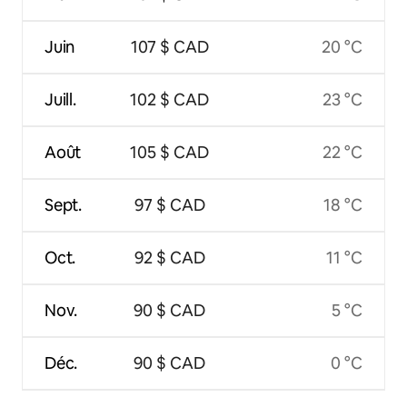
Juin
107 $ CAD
20 °C
Juill.
102 $ CAD
23 °C
Août
105 $ CAD
22 °C
Sept.
97 $ CAD
18 °C
Oct.
92 $ CAD
11 °C
Nov.
90 $ CAD
5 °C
Déc.
90 $ CAD
0 °C