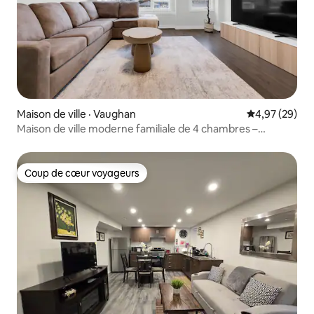
Maison de ville · Vaughan
Note moyenne
4,97 (29)
Maison de ville moderne familiale de 4 chambres –
7 personnes
Coup de cœur voyageurs
Coup de cœur voyageurs