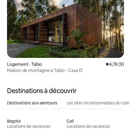
Logement · Tabio
Note moyenn
4,78 (9)
Maison de montagne à Tabio - Casa Ó
Destinations à découvrir
Destinations aux alentours
Les sites incontournables du coin
Bogota
Cali
Locations de vacances
Locations de vacances