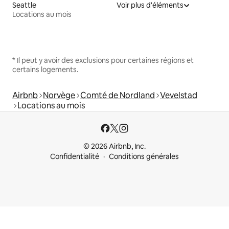
Seattle
Voir plus d'éléments
Locations au mois
* Il peut y avoir des exclusions pour certaines régions et
certains logements.
Airbnb
Norvège
Comté de Nordland
Vevelstad
Locations au mois
© 2026 Airbnb, Inc.
Confidentialité
Conditions générales