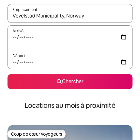
Emplacement
Quand les résultats sont affichés, parcourez-les en utilisant les 
Arrivée
Départ
Chercher
Locations au mois à proximité
Coup de cœur voyageurs
Coup de cœur voyageurs