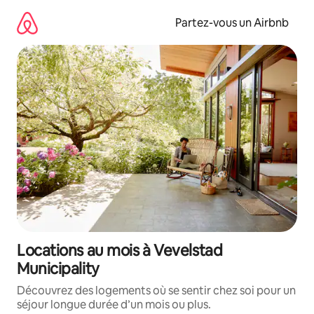
Aller
directement
Partez-vous un Airbnb
au
contenu
Locations au mois à Vevelstad
Municipality
Découvrez des logements où se sentir chez soi pour un
séjour longue durée d’un mois ou plus.