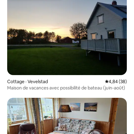
Cottage · Vevelstad
Note moyenne
4,84 (38)
Maison de vacances avec possibilité de bateau (juin-août)