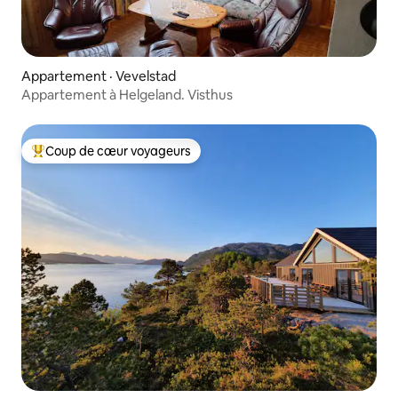
Appartement · Vevelstad
Appartement à Helgeland. Visthus
Coup de cœur voyageurs
Coup de cœur voyageurs parmi les plus aimés