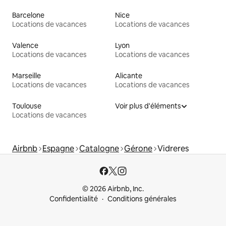
Barcelone
Nice
Locations de vacances
Locations de vacances
Valence
Lyon
Locations de vacances
Locations de vacances
Marseille
Alicante
Locations de vacances
Locations de vacances
Toulouse
Voir plus d'éléments
Locations de vacances
Airbnb
Espagne
Catalogne
Gérone
Vidreres
© 2026 Airbnb, Inc.
Confidentialité
Conditions générales