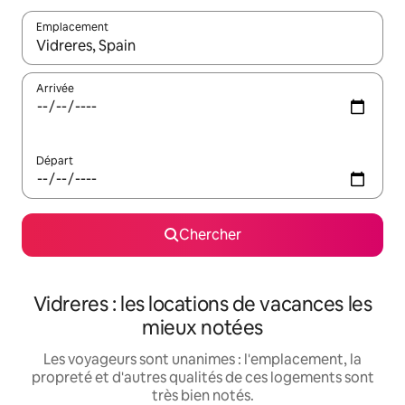
Emplacement
Quand les résultats sont affichés, parcourez-les en utilisant les 
Arrivée
Départ
Chercher
Vidreres : les locations de vacances les
mieux notées
Les voyageurs sont unanimes : l'emplacement, la
propreté et d'autres qualités de ces logements sont
très bien notés.