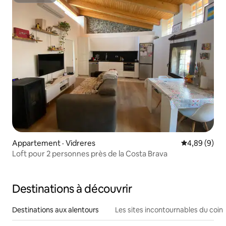
Superhôte
Appartement · Vidreres
Note moyenn
4,89 (9)
Loft pour 2 personnes près de la Costa Brava
Destinations à découvrir
Destinations aux alentours
Les sites incontournables du coin