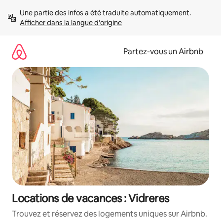
Aller
Une partie des infos a été traduite automatiquement. 
directement
Afficher dans la langue d'origine
au
contenu
Partez-vous un Airbnb
Locations de vacances : Vidreres
Trouvez et réservez des logements uniques sur Airbnb.