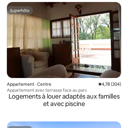
Superhôte
Superhôte
Appartement · Centre
Note moyenne 
4,78 (204)
Appartement avec terrasse face au parc
Logements à louer adaptés aux familles
et avec piscine