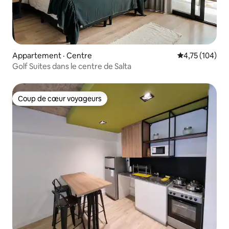
Appartement · Centre
Note moyenne 
4,75 (104)
Golf Suites dans le centre de Salta
Coup de cœur voyageurs
Coup de cœur voyageurs