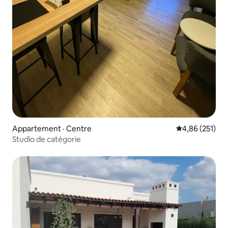
Appartement · Centre
Note moyenne 
4,86 (251)
Studio de catégorie