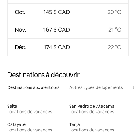
Oct.
145 $ CAD
20 °C
Nov.
167 $ CAD
21 °C
Déc.
174 $ CAD
22 °C
Destinations à découvrir
Destinations aux alentours
Autres types de logements
L
Salta
San Pedro de Atacama
Locations de vacances
Locations de vacances
Cafayate
Tarija
Locations de vacances
Locations de vacances