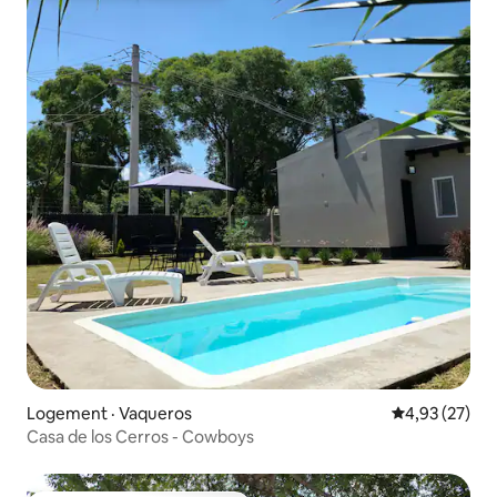
Logement · Vaqueros
Note moyenne
4,93 (27)
Casa de los Cerros - Cowboys