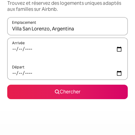
Trouvez et réservez des logements uniques adaptés
aux familles sur Airbnb.
Emplacement
Quand les résultats sont affichés, parcourez-les en utilisant les 
Arrivée
Départ
Chercher