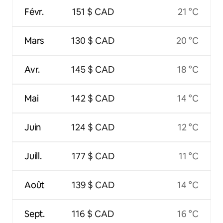
Févr.
151 $ CAD
21 °C
Mars
130 $ CAD
20 °C
Avr.
145 $ CAD
18 °C
Mai
142 $ CAD
14 °C
Juin
124 $ CAD
12 °C
Juill.
177 $ CAD
11 °C
Août
139 $ CAD
14 °C
Sept.
116 $ CAD
16 °C