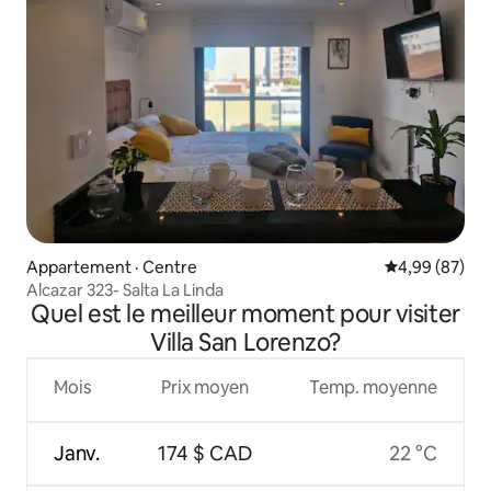
Appartement · Centre
Note moyenne
4,99 (87)
Alcazar 323- Salta La Linda
Quel est le meilleur moment pour visiter
Villa San Lorenzo?
Mois
Prix moyen
Temp. moyenne
Janv.
174 $ CAD
22 °C