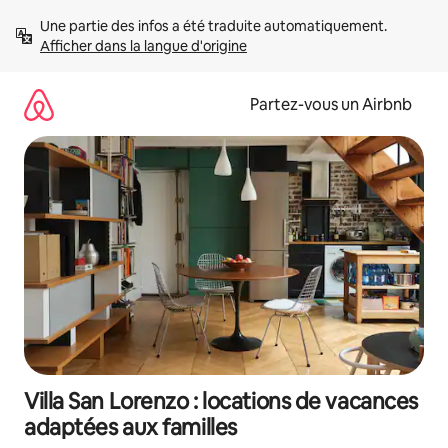
Aller
Une partie des infos a été traduite automatiquement. 
directement
Afficher dans la langue d'origine
au
contenu
Partez-vous un Airbnb
Villa San Lorenzo : locations de vacances
adaptées aux familles