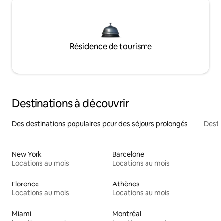
Résidence de tourisme
Destinations à découvrir
Des destinations populaires pour des séjours prolongés
Desti
New York
Barcelone
Locations au mois
Locations au mois
Florence
Athènes
Locations au mois
Locations au mois
Miami
Montréal