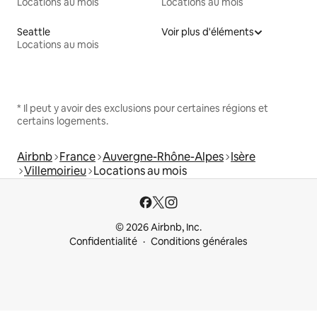
Locations au mois
Locations au mois
Seattle
Voir plus d'éléments
Locations au mois
* Il peut y avoir des exclusions pour certaines régions et
certains logements.
Airbnb
France
Auvergne-Rhône-Alpes
Isère
Villemoirieu
Locations au mois
© 2026 Airbnb, Inc.
Confidentialité
Conditions générales