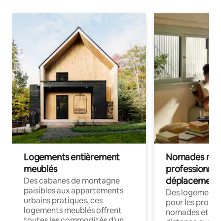
Logements entièrement
Nomades num
meublés
professionnel
déplacement
Des cabanes de montagne
paisibles aux appartements
Des logements
urbains pratiques, ces
pour les profes
logements meublés offrent
nomades et trav
toutes les commodités d'un