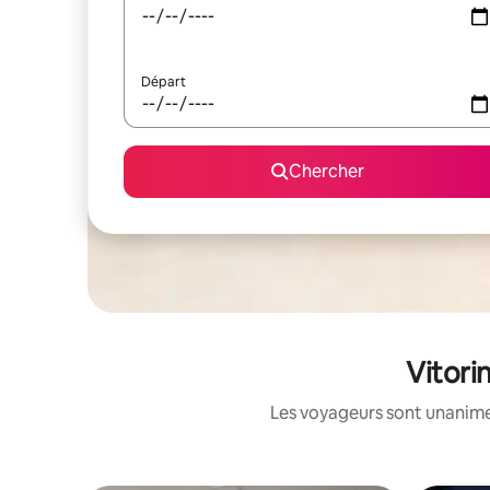
Départ
Chercher
Vitori
Les voyageurs sont unanimes