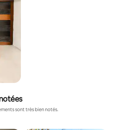
 notées
ements sont très bien notés.