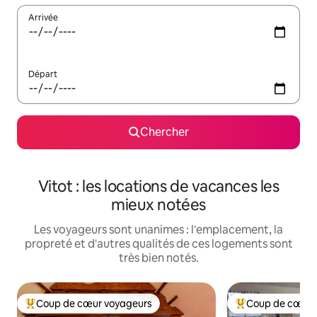
Arrivée
Départ
Chercher
Vitot : les locations de vacances les
mieux notées
Les voyageurs sont unanimes : l'emplacement, la
propreté et d'autres qualités de ces logements sont
très bien notés.
Coup de cœur voyageurs
Coup de cœur 
Coup de cœur voyageurs parmi les plus aimés
Coup de cœur voy