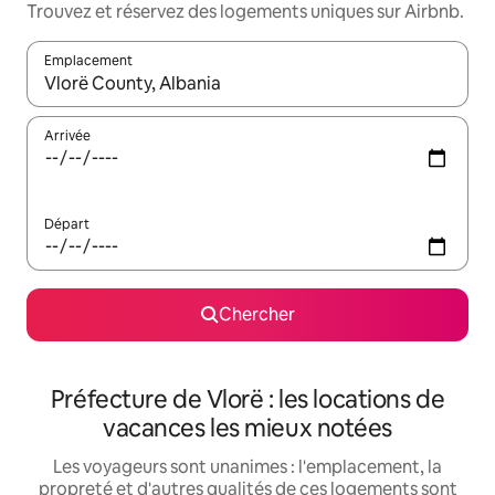
Trouvez et réservez des logements uniques sur Airbnb.
Emplacement
Quand les résultats sont affichés, parcourez-les en utilisant les 
Arrivée
Départ
Chercher
Préfecture de Vlorë : les locations de
vacances les mieux notées
Les voyageurs sont unanimes : l'emplacement, la
propreté et d'autres qualités de ces logements sont