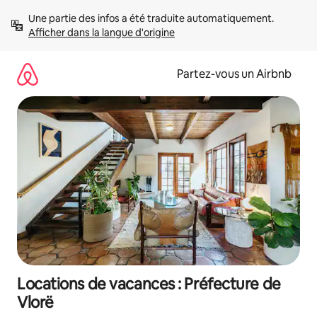
Aller
Une partie des infos a été traduite automatiquement. 
directement
Afficher dans la langue d'origine
au
contenu
Partez-vous un Airbnb
Locations de vacances : Préfecture de
Vlorë