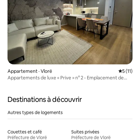
Appartement · Vlorë
Note moye
5 (11)
Appartements de luxe « Prive » n° 2 - Emplacement de
choix en ville
Destinations à découvrir
Autres types de logements
Couettes et café
Suites privées
Préfecture de Vlorë
Préfecture de Vlorë