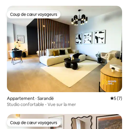
Coup de cœur voyageurs
Coup de cœur voyageurs
Appartement · Sarandë
Note moy
5 (7)
Studio confortable - Vue sur la mer
Coup de cœur voyageurs
Coup de cœur voyageurs