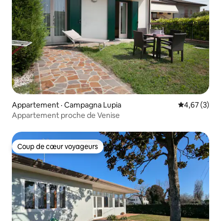
Appartement · Campagna Lupia
Note moyenn
4,67 (3)
Appartement proche de Venise
Coup de cœur voyageurs
Coup de cœur voyageurs