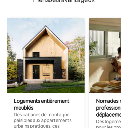
Logements entièrement
Nomades num
meublés
professionnel
déplacement
Des cabanes de montagne
paisibles aux appartements
Des logements
urbains pratiques, ces
pour les profes