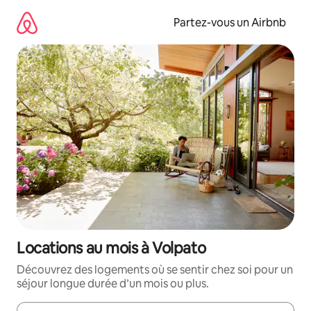
Aller
directement
Partez-vous un Airbnb
au
contenu
Locations au mois à Volpato
Découvrez des logements où se sentir chez soi pour un
séjour longue durée d’un mois ou plus.