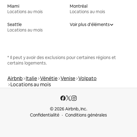
Miami
Montréal
Locations au mois
Locations au mois
Seattle
Voir plus d'éléments
Locations au mois
* Il peut y avoir des exclusions pour certaines régions et
certains logements.
Airbnb
Italie
Vénétie
Venise
Volpato
Locations au mois
© 2026 Airbnb, Inc.
Confidentialité
Conditions générales