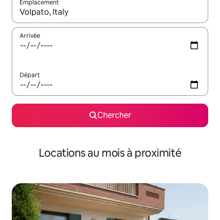
Emplacement
Quand les résultats sont affichés, parcourez-les en utilisant les 
Arrivée
Départ
Chercher
Locations au mois à proximité