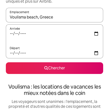
uniques et plus sur Airbnb.
Emplacement
Quand les résultats sont affichés, parcourez-les en utilisant les 
Arrivée
Départ
Chercher
Voulisma : les locations de vacances les
mieux notées dans le coin
Les voyageurs sont unanimes : l'emplacement, la
propreté et d'autres qualités de ces logements sont