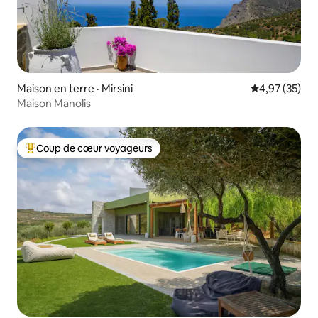
Maison en terre · Mirsini
Note moyenne
4,97 (35)
Maison Manolis
Coup de cœur voyageurs
Coup de cœur voyageurs parmi les plus aimés