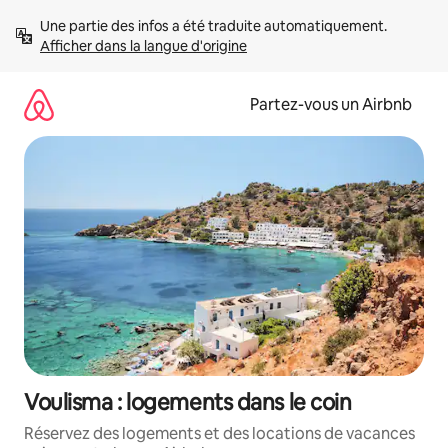
Aller
Une partie des infos a été traduite automatiquement. 
directement
Afficher dans la langue d'origine
au
contenu
Partez-vous un Airbnb
Voulisma : logements dans le coin
Réservez des logements et des locations de vacances