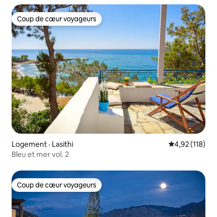
Coup de cœur voyageurs
Coup de cœur voyageurs
Logement · Lasithi
Note moyenne 
4,92 (118)
Bleu et mer vol. 2
Coup de cœur voyageurs
Coup de cœur voyageurs