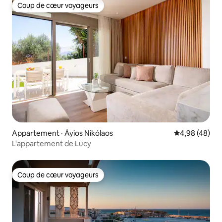
Coup de cœur voyageurs
Coup de cœur voyageurs
Appartement · Áyios Nikólaos
Note moyenne
4,98 (48)
L'appartement de Lucy
Coup de cœur voyageurs
Coup de cœur voyageurs