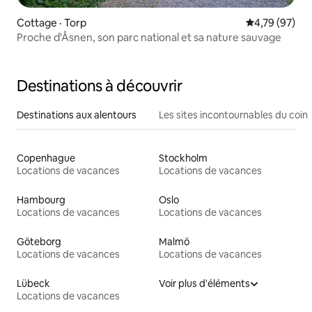
Cottage · Torp
Note moyenne
4,79 (97)
Proche d'Åsnen, son parc national et sa nature sauvage
Destinations à découvrir
Destinations aux alentours
Les sites incontournables du coin
Copenhague
Stockholm
Locations de vacances
Locations de vacances
Hambourg
Oslo
Locations de vacances
Locations de vacances
Göteborg
Malmö
Locations de vacances
Locations de vacances
Lübeck
Voir plus d'éléments
Locations de vacances