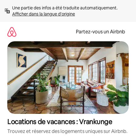
Aller
Une partie des infos a été traduite automatiquement. 
directement
Afficher dans la langue d'origine
au
contenu
Partez-vous un Airbnb
Locations de vacances : Vrankunge
Trouvez et réservez des logements uniques sur Airbnb.