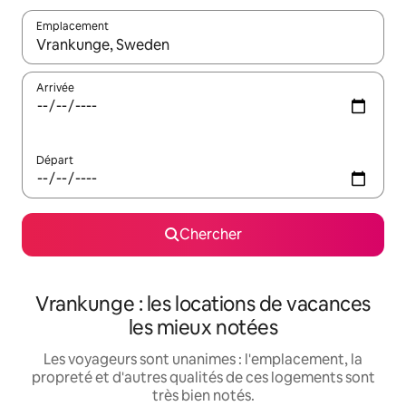
Emplacement
Quand les résultats sont affichés, parcourez-les en utilisant les 
Arrivée
Départ
Chercher
Vrankunge : les locations de vacances
les mieux notées
Les voyageurs sont unanimes : l'emplacement, la
propreté et d'autres qualités de ces logements sont
très bien notés.