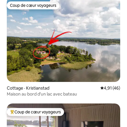
Coup de cœur voyageurs
Coup de cœur voyageurs
Cottage · Kristianstad
Note moyenne
4,91 (46)
Maison au bord d'un lac avec bateau
Coup de cœur voyageurs
Coup de cœur voyageurs parmi les plus aimés