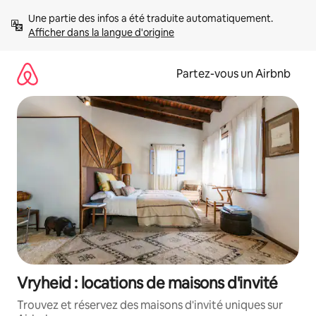
Aller
Une partie des infos a été traduite automatiquement. 
directement
Afficher dans la langue d'origine
au
contenu
Partez-vous un Airbnb
Vryheid : locations de maisons d'invité
Trouvez et réservez des maisons d'invité uniques sur