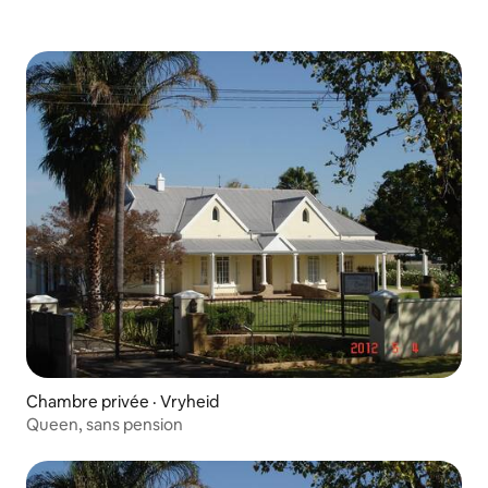
Chambre privée · Vryheid
Queen, sans pension