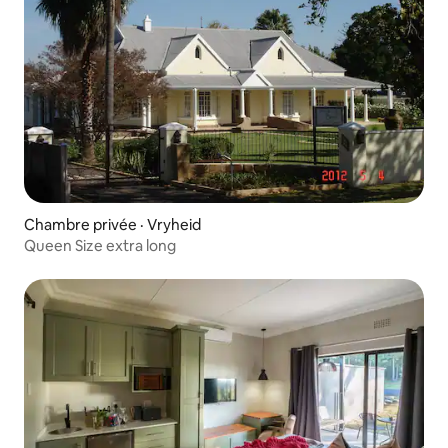
Chambre privée · Vryheid
Queen Size extra long