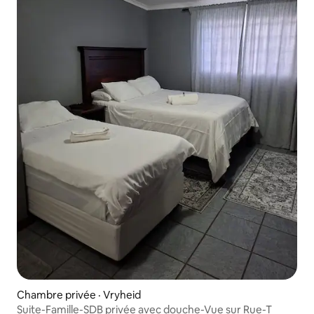
Chambre privée · Vryheid
Suite-Famille-SDB privée avec douche-Vue sur Rue-T