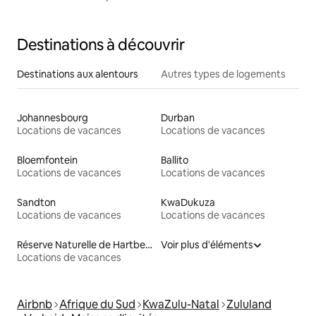
Destinations à découvrir
Destinations aux alentours
Autres types de logements
Johannesbourg
Durban
Locations de vacances
Locations de vacances
Bloemfontein
Ballito
Locations de vacances
Locations de vacances
Sandton
KwaDukuza
Locations de vacances
Locations de vacances
Réserve Naturelle de Hartbeespoort
Voir plus d'éléments
Locations de vacances
Airbnb
Afrique du Sud
KwaZulu-Natal
Zululand