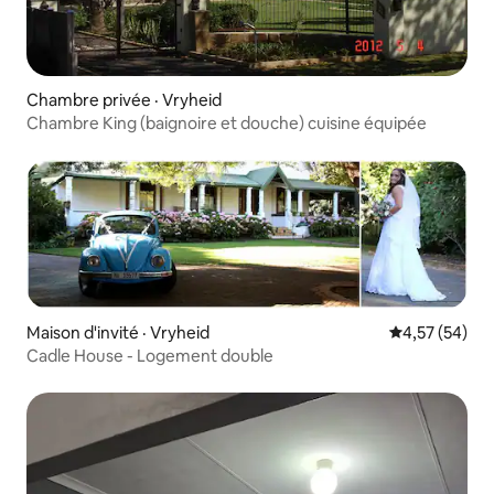
Chambre privée · Vryheid
Chambre King (baignoire et douche) cuisine équipée
Maison d'invité · Vryheid
Note moyenne
4,57 (54)
Cadle House - Logement double