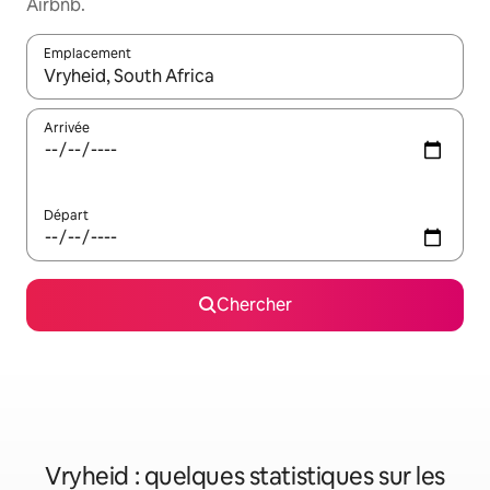
Airbnb.
Emplacement
Quand les résultats sont affichés, parcourez-les en utilisant les 
Arrivée
Départ
Chercher
Vryheid : quelques statistiques sur les