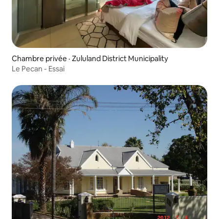
Chambre privée · Zululand District Municipality
Le Pecan - Essai