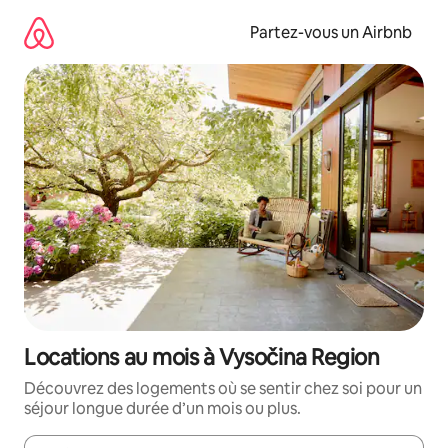
Aller
directement
Partez-vous un Airbnb
au
contenu
Locations au mois à Vysočina Region
Découvrez des logements où se sentir chez soi pour un
séjour longue durée d’un mois ou plus.