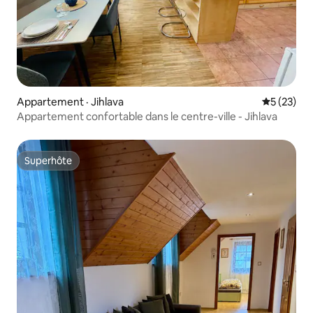
Appartement · Jihlava
Note moye
5 (23)
Appartement confortable dans le centre-ville - Jihlava
Superhôte
Superhôte