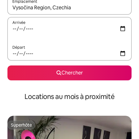
Emplacement
Quand les résultats sont affichés, parcourez-les en utilisant les 
Arrivée
Départ
Chercher
Locations au mois à proximité
Superhôte
Superhôte