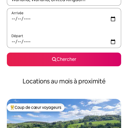
Arrivée
Départ
Chercher
Locations au mois à proximité
Coup de cœur voyageurs
Coup de cœur voyageurs parmi les plus aimés