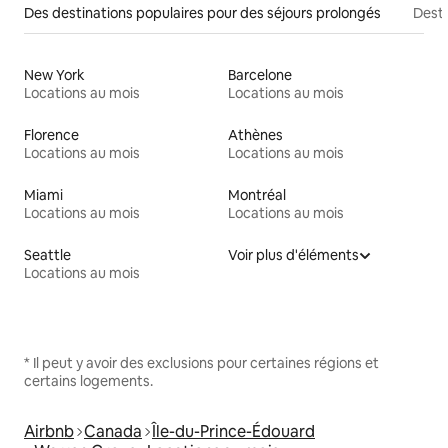
Des destinations populaires pour des séjours prolongés
Desti
New York
Barcelone
Locations au mois
Locations au mois
Florence
Athènes
Locations au mois
Locations au mois
Miami
Montréal
Locations au mois
Locations au mois
Seattle
Voir plus d'éléments
Locations au mois
* Il peut y avoir des exclusions pour certaines régions et
certains logements.
Airbnb
Canada
Île-du-Prince-Édouard