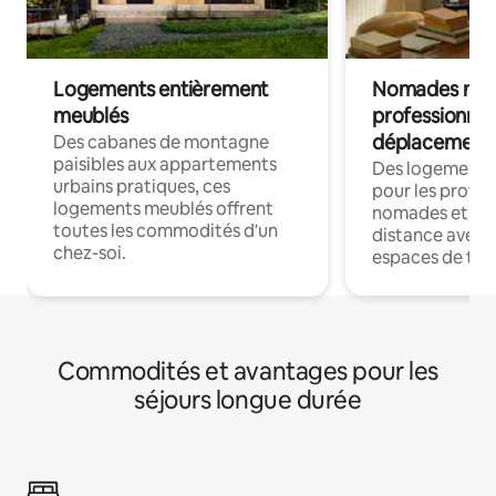
Logements entièrement
Nomades num
meublés
professionnel
déplacement
Des cabanes de montagne
paisibles aux appartements
Des logements
urbains pratiques, ces
pour les profes
logements meublés offrent
nomades et trav
toutes les commodités d'un
distance avec le
chez-soi.
espaces de trav
Commodités et avantages pour les
séjours longue durée