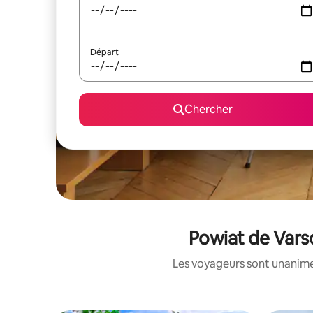
Départ
Chercher
Powiat de Varso
Les voyageurs sont unanimes