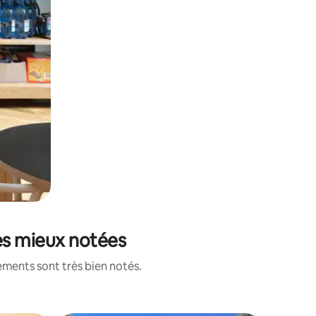
les mieux notées
ements sont très bien notés.