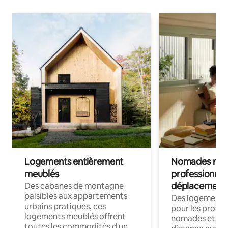
Logements entièrement
Nomades num
meublés
professionnel
déplacement
Des cabanes de montagne
paisibles aux appartements
Des logements
urbains pratiques, ces
pour les profes
logements meublés offrent
nomades et trav
toutes les commodités d'un