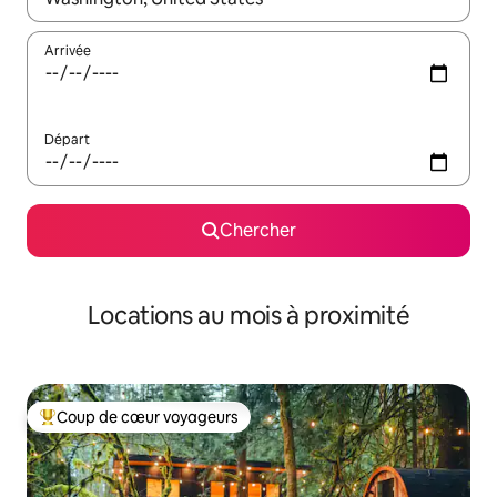
Arrivée
Départ
Chercher
Locations au mois à proximité
Coup de cœur voyageurs
Coup de cœur voyageurs parmi les plus aimés