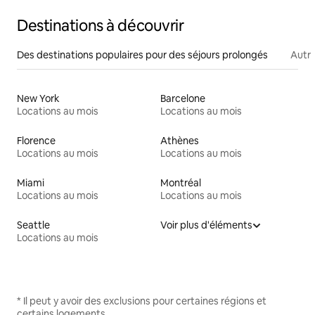
Destinations à découvrir
Des destinations populaires pour des séjours prolongés
Autr
New York
Barcelone
Locations au mois
Locations au mois
Florence
Athènes
Locations au mois
Locations au mois
Miami
Montréal
Locations au mois
Locations au mois
Seattle
Voir plus d'éléments
Locations au mois
* Il peut y avoir des exclusions pour certaines régions et
certains logements.