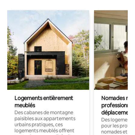
Logements entièrement
Nomades num
meublés
professionnel
déplacement
Des cabanes de montagne
paisibles aux appartements
Des logements
urbains pratiques, ces
pour les profes
logements meublés offrent
nomades et trav