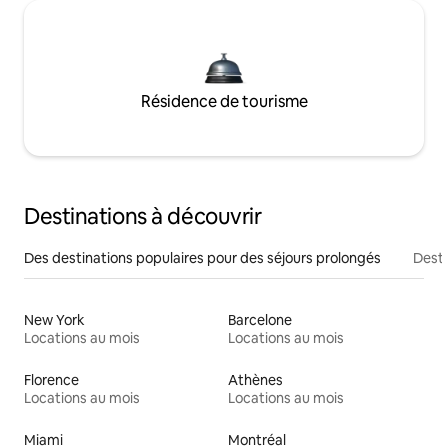
Résidence de tourisme
Destinations à découvrir
Des destinations populaires pour des séjours prolongés
Desti
New York
Barcelone
Locations au mois
Locations au mois
Florence
Athènes
Locations au mois
Locations au mois
Miami
Montréal