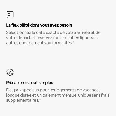
La flexibilité dont vous avez besoin
Sélectionnez la date exacte de votre arrivée et de
votre départ et réservez facilement en ligne, sans
autres engagements ou formalités.*
Prix au mois tout simples
Des prix spéciaux pour les logements de vacances
longue durée et un paiement mensuel unique sans frais
supplémentaires.*