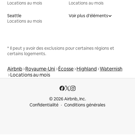
Locations au mois
Locations au mois
Seattle
Voir plus d'éléments
Locations au mois
* Il peut y avoir des exclusions pour certaines régions et
certains logements.
Airbnb
Royaume-Uni
Écosse
Highland
Waternish
Locations au mois
© 2026 Airbnb, Inc.
Confidentialité
Conditions générales