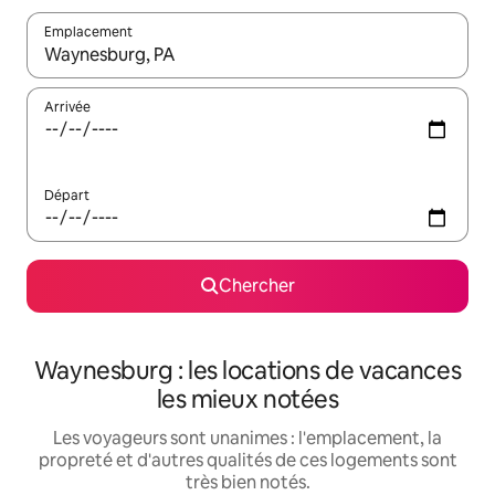
Emplacement
Quand les résultats sont affichés, parcourez-les en utilisant les 
Arrivée
Départ
Chercher
Waynesburg : les locations de vacances
les mieux notées
Les voyageurs sont unanimes : l'emplacement, la
propreté et d'autres qualités de ces logements sont
très bien notés.