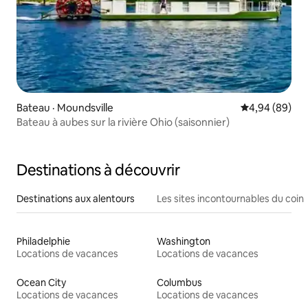
Bateau · Moundsville
Note moyenne
4,94 (89)
Bateau à aubes sur la rivière Ohio (saisonnier)
Destinations à découvrir
Destinations aux alentours
Les sites incontournables du coin
Philadelphie
Washington
Locations de vacances
Locations de vacances
Ocean City
Columbus
Locations de vacances
Locations de vacances