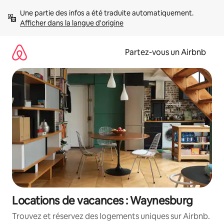
Aller
Une partie des infos a été traduite automatiquement. 
directement
Afficher dans la langue d'origine
au
contenu
Partez-vous un Airbnb
Locations de vacances : Waynesburg
Trouvez et réservez des logements uniques sur Airbnb.