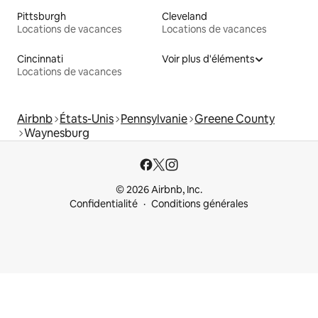
Pittsburgh
Cleveland
Locations de vacances
Locations de vacances
Cincinnati
Voir plus d'éléments
Locations de vacances
Airbnb
États-Unis
Pennsylvanie
Greene County
Waynesburg
© 2026 Airbnb, Inc.
Confidentialité
Conditions générales