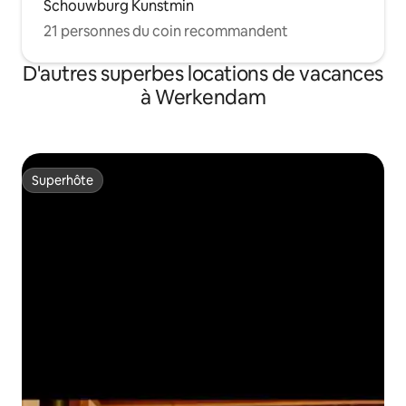
Schouwburg Kunstmin
21 personnes du coin recommandent
D'autres superbes locations de vacances
à Werkendam
Superhôte
Superhôte