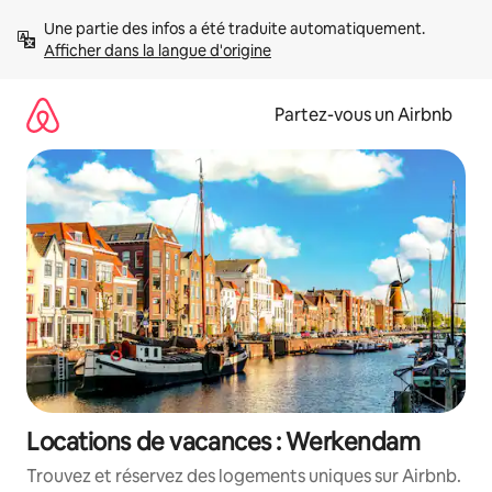
Aller
Une partie des infos a été traduite automatiquement. 
directement
Afficher dans la langue d'origine
au
contenu
Partez-vous un Airbnb
Locations de vacances : Werkendam
Trouvez et réservez des logements uniques sur Airbnb.