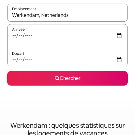
Emplacement
Quand les résultats sont affichés, parcourez-les en utilisant les 
Arrivée
Départ
Chercher
Werkendam : quelques statistiques sur
les logements de vacances