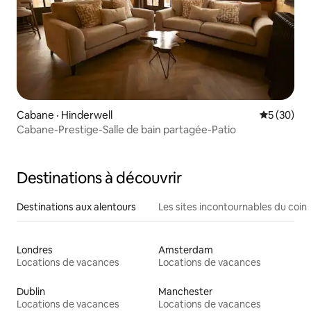
Cabane · Hinderwell
Note moye
5 (30)
Cabane-Prestige-Salle de bain partagée-Patio
Destinations à découvrir
Destinations aux alentours
Les sites incontournables du coin
Londres
Amsterdam
Locations de vacances
Locations de vacances
Dublin
Manchester
Locations de vacances
Locations de vacances