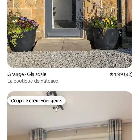
Grange · Glaisdale
Note moyenne
4,99 (92)
La boutique de gâteaux
Coup de cœur voyageurs
Coup de cœur voyageurs