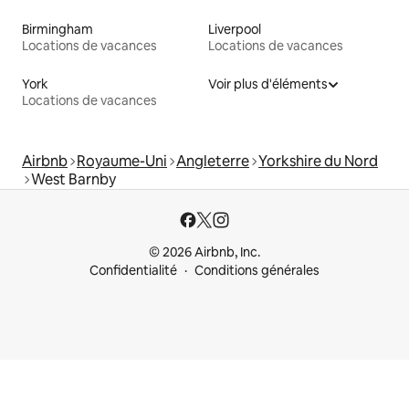
Birmingham
Liverpool
Locations de vacances
Locations de vacances
York
Voir plus d'éléments
Locations de vacances
Airbnb
Royaume-Uni
Angleterre
Yorkshire du Nord
West Barnby
© 2026 Airbnb, Inc.
Confidentialité
Conditions générales