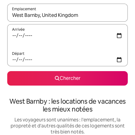
Emplacement
Quand les résultats sont affichés, parcourez-les en utilisant les 
Arrivée
Départ
Chercher
West Barnby : les locations de vacances
les mieux notées
Les voyageurs sont unanimes : l'emplacement, la
propreté et d'autres qualités de ces logements sont
très bien notés.