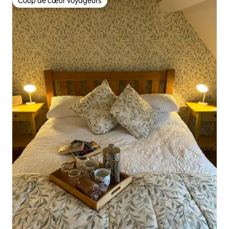
Coup de cœur voyageurs
Coup de cœur voyageurs