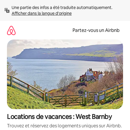
Aller
Une partie des infos a été traduite automatiquement. 
directement
Afficher dans la langue d'origine
au
contenu
Partez-vous un Airbnb
Locations de vacances : West Barnby
Trouvez et réservez des logements uniques sur Airbnb.