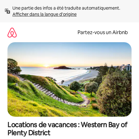
Aller
Une partie des infos a été traduite automatiquement. 
directement
Afficher dans la langue d'origine
au
contenu
Partez-vous un Airbnb
Locations de vacances : Western Bay of
Plenty District