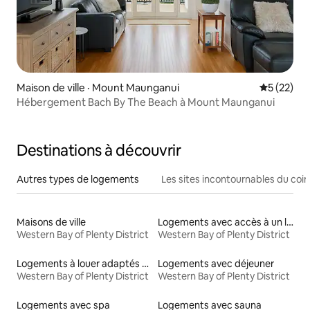
Maison de ville · Mount Maunganui
Note moye
5 (22)
Hébergement Bach By The Beach à Mount Maunganui
Destinations à découvrir
Autres types de logements
Les sites incontournables du coin
Maisons de ville
Logements avec accès à un lac
Western Bay of Plenty District
Western Bay of Plenty District
Logements à louer adaptés aux animaux
Logements avec déjeuner
Western Bay of Plenty District
Western Bay of Plenty District
Logements avec spa
Logements avec sauna