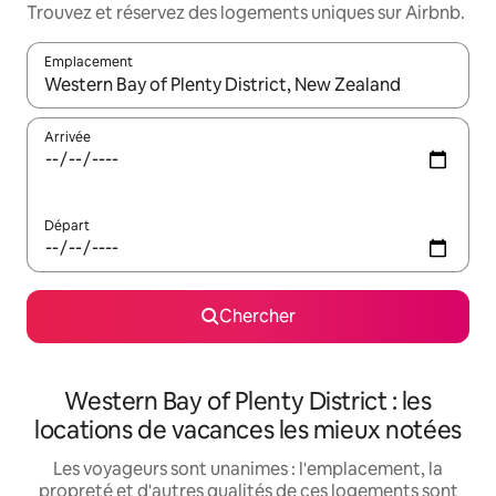
Trouvez et réservez des logements uniques sur Airbnb.
Emplacement
Quand les résultats sont affichés, parcourez-les en utilisant les 
Arrivée
Départ
Chercher
Western Bay of Plenty District : les
locations de vacances les mieux notées
Les voyageurs sont unanimes : l'emplacement, la
propreté et d'autres qualités de ces logements sont