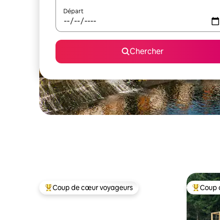
Départ
Chercher
Coup de cœur voyageurs
Coup 
Coup de cœur voyageurs parmi les plus aimés
Coup de 