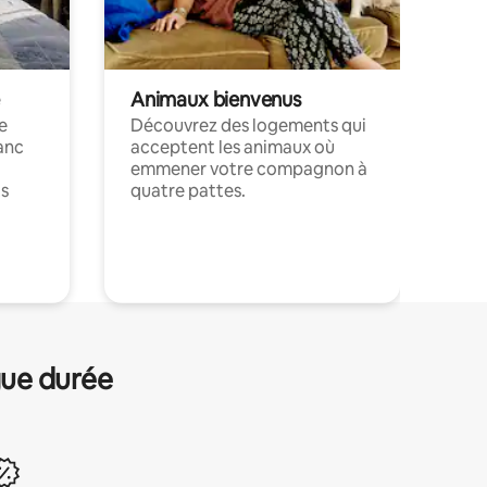
Animaux bienvenus
le
Découvrez des logements qui
anc
acceptent les animaux où
emmener votre compagnon à
ts
quatre pattes.
.
gue durée