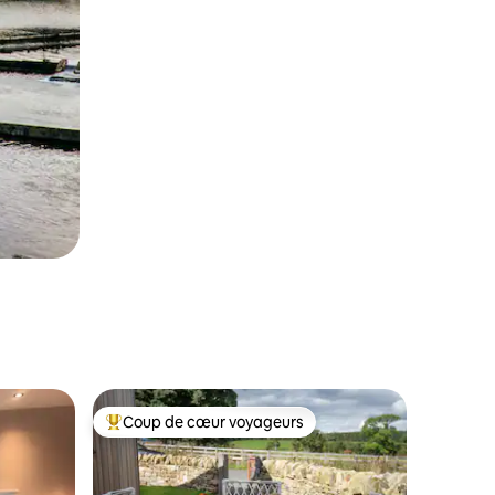
Coup de cœur voyageurs
les plus aimés
Coup de cœur voyageurs parmi les plus aimés