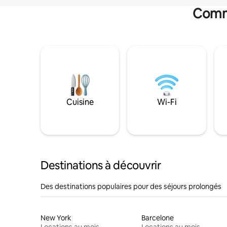
Commo
Cuisine
Wi-Fi
Destinations à découvrir
Des destinations populaires pour des séjours prolongés
New York
Barcelone
Locations au mois
Locations au mois