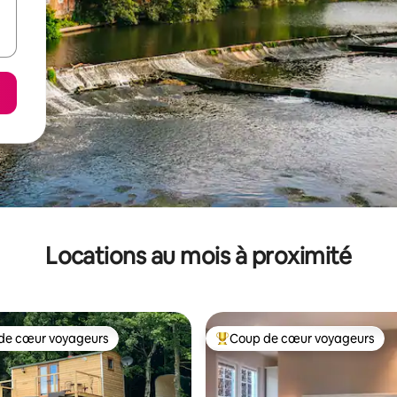
Locations au mois à proximité
de cœur voyageurs
Coup de cœur voyageurs
cœur voyageurs parmi les plus aimés
Coup de cœur voyageurs parmi 