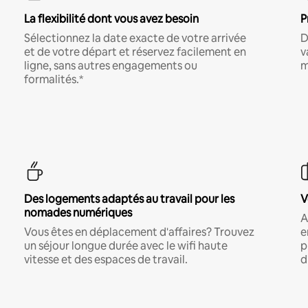
La flexibilité dont vous avez besoin
P
Sélectionnez la date exacte de votre arrivée
D
et de votre départ et réservez facilement en
v
ligne, sans autres engagements ou
m
formalités.*
Des logements adaptés au travail pour les
V
nomades numériques
A
Vous êtes en déplacement d'affaires? Trouvez
e
un séjour longue durée avec le wifi haute
p
vitesse et des espaces de travail.
d