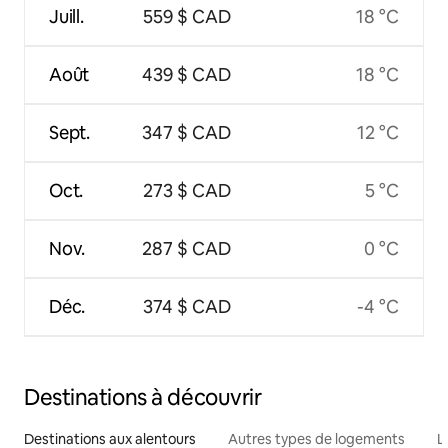
Juill.
559 $ CAD
18 °C
Août
439 $ CAD
18 °C
Sept.
347 $ CAD
12 °C
Oct.
273 $ CAD
5 °C
Nov.
287 $ CAD
0 °C
Déc.
374 $ CAD
-4 °C
Destinations à découvrir
Destinations aux alentours
Autres types de logements
L