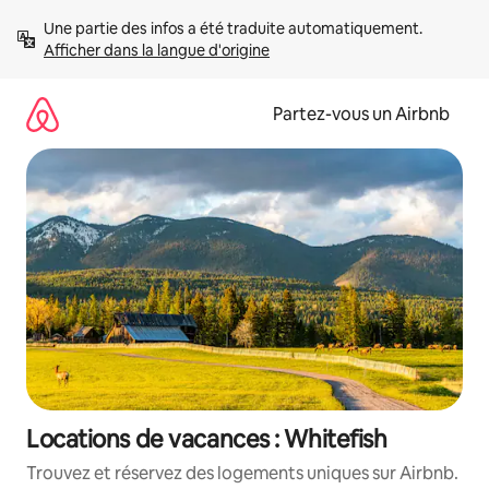
Aller
Une partie des infos a été traduite automatiquement. 
directement
Afficher dans la langue d'origine
au
contenu
Partez-vous un Airbnb
Locations de vacances : Whitefish
Trouvez et réservez des logements uniques sur Airbnb.