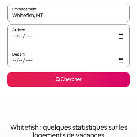
Emplacement
Quand les résultats sont affichés, parcourez-les en utilisant les 
Arrivée
Départ
Chercher
Whitefish : quelques statistiques sur les
logements de vacances