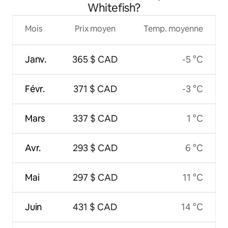
Whitefish?
Mois
Prix moyen
Temp. moyenne
Janv.
365 $ CAD
-5 °C
Févr.
371 $ CAD
-3 °C
Mars
337 $ CAD
1 °C
Avr.
293 $ CAD
6 °C
Mai
297 $ CAD
11 °C
Juin
431 $ CAD
14 °C