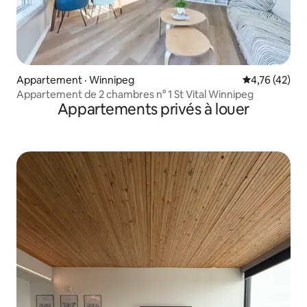
Appartement · Winnipeg
Note moyenne
4,76 (42)
Appartement de 2 chambres n° 1 St Vital Winnipeg
Appartements privés à louer