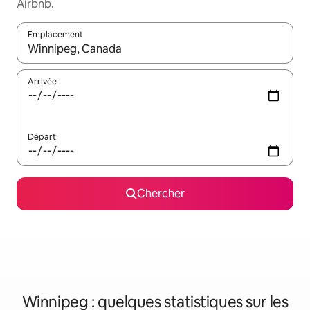
Airbnb.
Emplacement
Quand les résultats sont affichés, parcourez-les en utilisant les 
Arrivée
Départ
Chercher
Winnipeg : quelques statistiques sur les