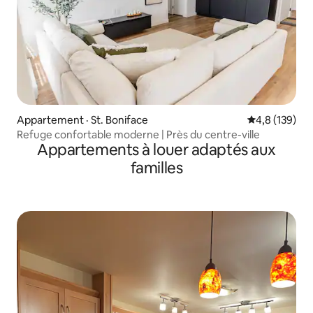
Appartement · St. Boniface
Note moyenne
4,8 (139)
Refuge confortable moderne | Près du centre-ville
Appartements à louer adaptés aux
familles