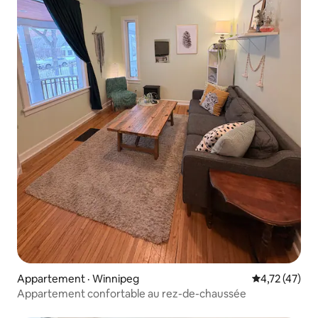
Appartement · Winnipeg
Note moyenne
4,72 (47)
Appartement confortable au rez-de-chaussée