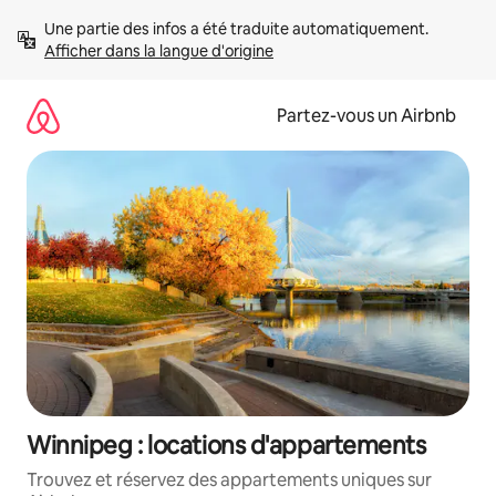
Aller
Une partie des infos a été traduite automatiquement. 
directement
Afficher dans la langue d'origine
au
contenu
Partez-vous un Airbnb
Winnipeg : locations d'appartements
Trouvez et réservez des appartements uniques sur