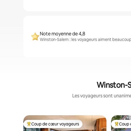
Note moyenne de 4,8
Winston-Salem : les voyageurs aiment beaucoup 
Winston-Sa
Les voyageurs sont unanimes
Coup de cœur voyageurs
Coup 
Coup de cœur voyageurs parmi les plus aimés
Coup de 