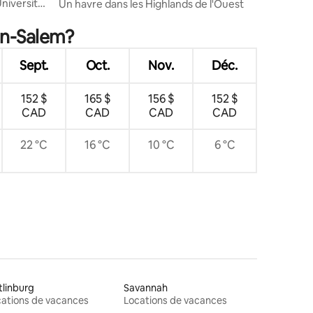
m
Université
Un havre dans les Highlands de l'Ouest
on-Salem?
Sept.
Oct.
Nov.
Déc.
152 $
165 $
156 $
152 $
CAD
CAD
CAD
CAD
22 °C
16 °C
10 °C
6 °C
linburg
Savannah
ations de vacances
Locations de vacances