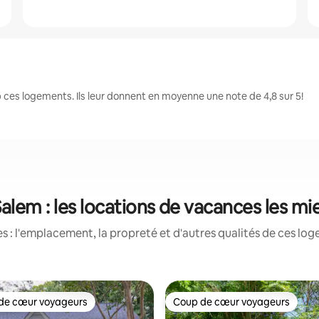
ces logements. Ils leur donnent en moyenne une note de 4,8 sur 5!
lem : les locations de vacances les m
 : l'emplacement, la propreté et d'autres qualités de ces log
de cœur voyageurs
Coup de cœur voyageurs
cœur voyageurs parmi les plus aimés
Coup de cœur voyageurs