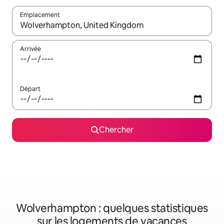
Emplacement
Quand les résultats sont affichés, parcourez-les en utilisant les 
Arrivée
Départ
Chercher
Wolverhampton : quelques statistiques
sur les logements de vacances