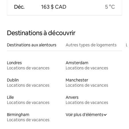
Déc.
163 $ CAD
5 °C
Destinations à découvrir
Destinations aux alentours
Autres types de logements
L
Londres
Amsterdam
Locations de vacances
Locations de vacances
Dublin
Manchester
Locations de vacances
Locations de vacances
Lille
Anvers
Locations de vacances
Locations de vacances
Birmingham
Voir plus d'éléments
Locations de vacances