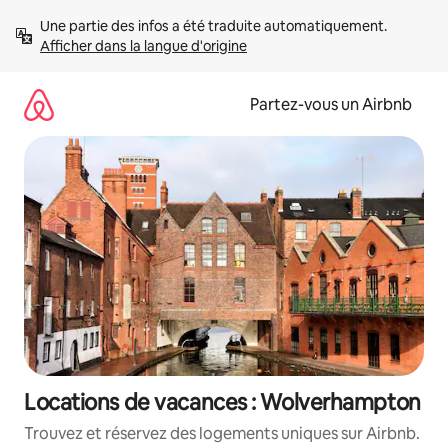
Aller
Une partie des infos a été traduite automatiquement. 
directement
Afficher dans la langue d'origine
au
contenu
Partez-vous un Airbnb
Locations de vacances : Wolverhampton
Trouvez et réservez des logements uniques sur Airbnb.