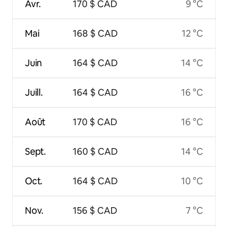
Avr.
170 $ CAD
9 °C
Mai
168 $ CAD
12 °C
Juin
164 $ CAD
14 °C
Juill.
164 $ CAD
16 °C
Août
170 $ CAD
16 °C
Sept.
160 $ CAD
14 °C
Oct.
164 $ CAD
10 °C
Nov.
156 $ CAD
7 °C