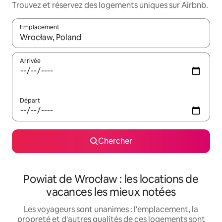
Trouvez et réservez des logements uniques sur Airbnb.
Emplacement
Quand les résultats sont affichés, parcourez-les en utilisant les 
Arrivée
Départ
Chercher
Powiat de Wrocław : les locations de
vacances les mieux notées
Les voyageurs sont unanimes : l'emplacement, la
propreté et d'autres qualités de ces logements sont