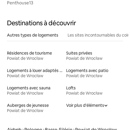
Penthouse13
Destinations à découvrir
Autres types de logements
Les sites incontournables du coin
Résidences de tourisme
Suites privées
Powiat de Wrocław
Powiat de Wrocław
Logements à louer adaptés aux animaux
Logements avec patio
Powiat de Wrocław
Powiat de Wrocław
Logements avec sauna
Lofts
Powiat de Wrocław
Powiat de Wrocław
Auberges de jeunesse
Voir plus d'éléments
Powiat de Wrocław
Airbnb
Pologne
Basse-Silésie
Powiat de Wrocław