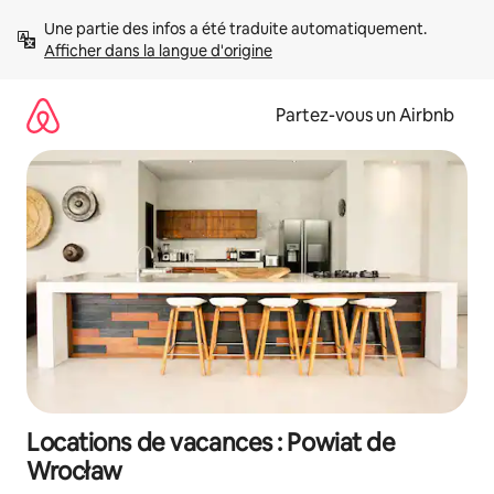
Aller
Une partie des infos a été traduite automatiquement. 
directement
Afficher dans la langue d'origine
au
contenu
Partez-vous un Airbnb
Locations de vacances : Powiat de
Wrocław