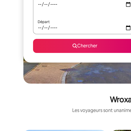
Départ
Chercher
Wroxal
Les voyageurs sont unanimes