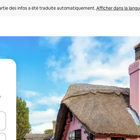
rtie des infos a été traduite automatiquement. 
Afficher dans la langu
r
utilisant les flèches vers le haut et vers le bas, ou en appuyant dessus 