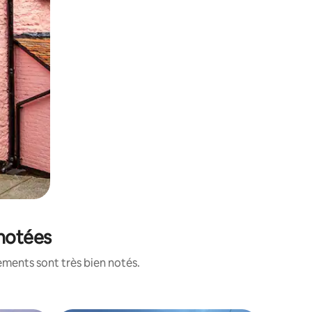
 notées
ements sont très bien notés.