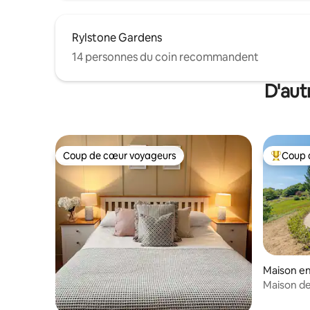
Rylstone Gardens
14 personnes du coin recommandent
D'aut
Coup de cœur voyageurs
Coup 
Coup de cœur voyageurs
Coup de 
Maison en 
Maison de
campagn