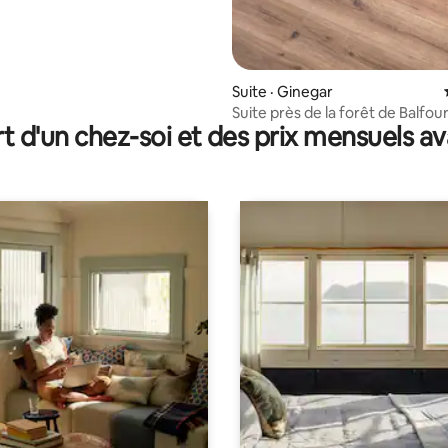
Suite · Ginegar
Suite près de la forêt de Balfour
t d'un chez-soi et des prix mensuels 
le champ