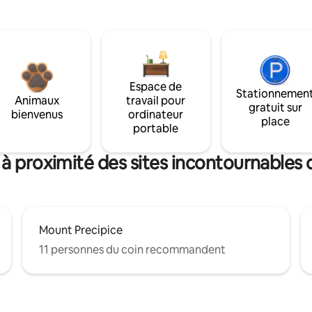
Espace de
Stationnemen
Animaux
travail pour
gratuit sur
bienvenus
ordinateur
place
portable
à proximité des sites incontournables 
Mount Precipice
11 personnes du coin recommandent