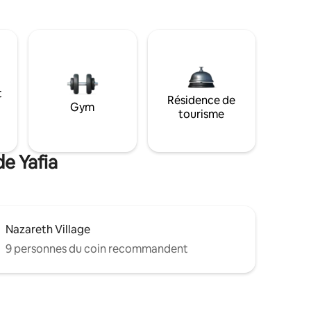
t
Résidence de
Gym
tourisme
de Yafia
Nazareth Village
9 personnes du coin recommandent