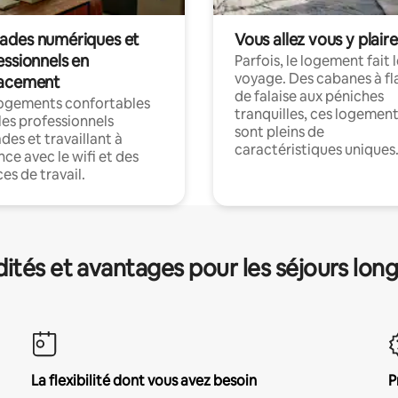
des numériques et
Vous allez vous y plaire
essionnels en
Parfois, le logement fait 
voyage. Des cabanes à fl
acement
de falaise aux péniches
logements confortables
tranquilles, ces logemen
les professionnels
sont pleins de
es et travaillant à
caractéristiques uniques
nce avec le wifi et des
es de travail.
és et avantages pour les séjours lon
La flexibilité dont vous avez besoin
P