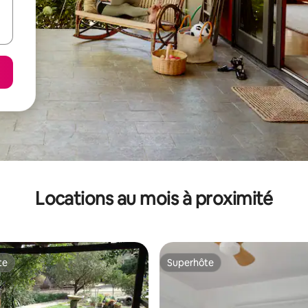
Locations au mois à proximité
te
Superhôte
te
Superhôte