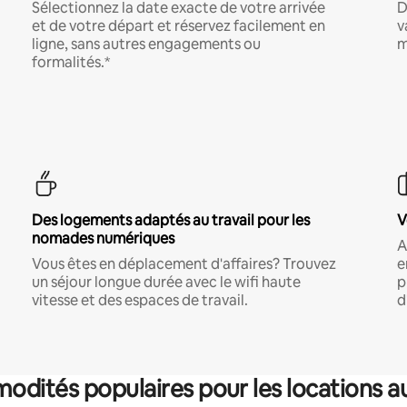
Sélectionnez la date exacte de votre arrivée
D
et de votre départ et réservez facilement en
v
ligne, sans autres engagements ou
m
formalités.*
Des logements adaptés au travail pour les
V
nomades numériques
A
Vous êtes en déplacement d'affaires? Trouvez
e
un séjour longue durée avec le wifi haute
p
vitesse et des espaces de travail.
d
dités populaires pour les locations a