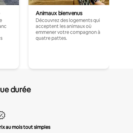
Animaux bienvenus
le
Découvrez des logements qui
anc
acceptent les animaux où
emmener votre compagnon à
ts
quatre pattes.
.
gue durée
rix au mois tout simples