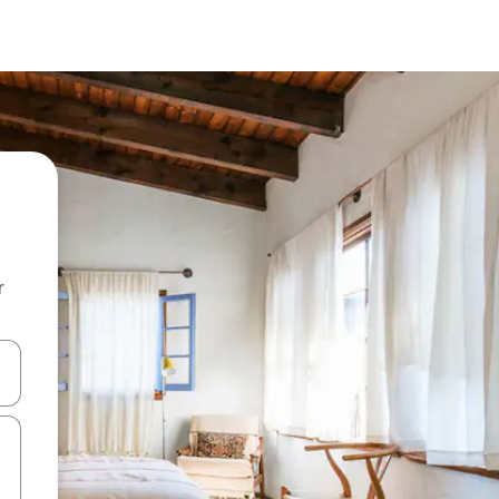
r
utilisant les flèches vers le haut et vers le bas, ou en appuyant dessus 