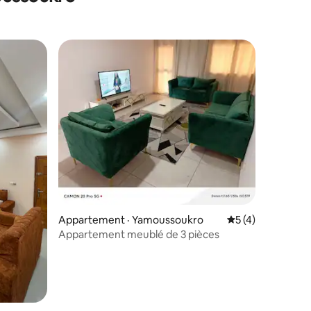
Appartement · Yamoussoukro
Note moyenne de 
5 (4)
Appartement meublé de 3 pièces