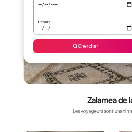
Départ
Chercher
Zalamea de la
Les voyageurs sont unanimes