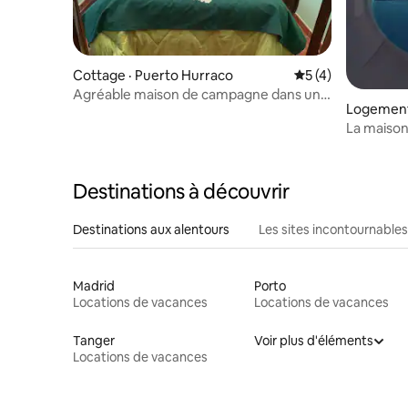
Cottage · Puerto Hurraco
Note moyenne de 
5 (4)
Agréable maison de campagne dans un
Logement 
environnement privilégié.
La maison
Destinations à découvrir
Destinations aux alentours
Les sites incontournables
Madrid
Porto
Locations de vacances
Locations de vacances
Tanger
Voir plus d'éléments
Locations de vacances