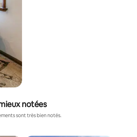
s mieux notées
ements sont très bien notés.