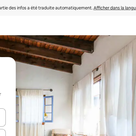
rtie des infos a été traduite automatiquement. 
Afficher dans la langu
r
utilisant les flèches vers le haut et vers le bas, ou en appuyant dessus 