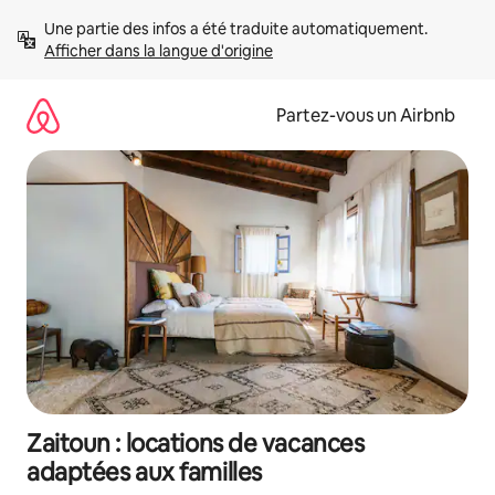
Aller
Une partie des infos a été traduite automatiquement. 
directement
Afficher dans la langue d'origine
au
contenu
Partez-vous un Airbnb
Zaitoun : locations de vacances
adaptées aux familles