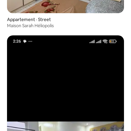
Appartement · Street
Maison Sarah Héliopolis