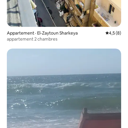
Appartement · El-Zaytoun Sharkeya
Note moyen
4,5 (8)
appartement 2 chambres