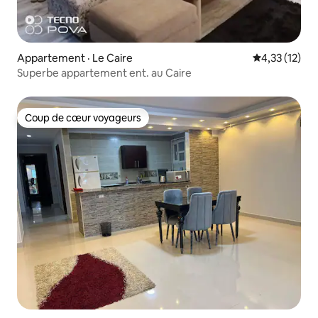
Appartement · Le Caire
Note moyenne
4,33 (12)
Superbe appartement ent. au Caire
Coup de cœur voyageurs
Coup de cœur voyageurs