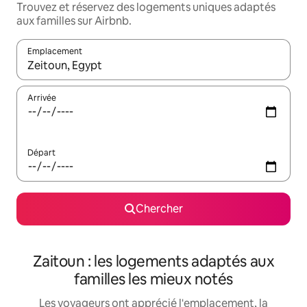
Trouvez et réservez des logements uniques adaptés
aux familles sur Airbnb.
Emplacement
Quand les résultats sont affichés, parcourez-les en utilisant les 
Arrivée
Départ
Chercher
Zaitoun : les logements adaptés aux
familles les mieux notés
Les voyageurs ont apprécié l'emplacement, la