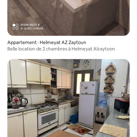
Appartement · Helmeyat AZ Zaytoun
Belle location de 2 chambres à Helmeyat Alzaytoon