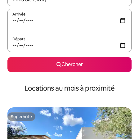
Arrivée
Départ
Chercher
Locations au mois à proximité
Superhôte
Superhôte