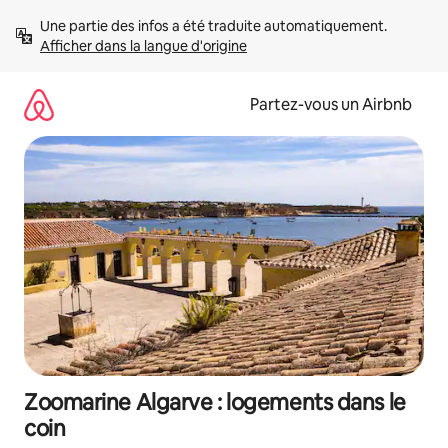
Aller
Une partie des infos a été traduite automatiquement. 
directement
Afficher dans la langue d'origine
au
contenu
Partez-vous un Airbnb
Zoomarine Algarve : logements dans le
coin