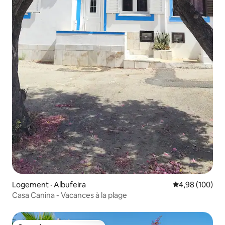
Logement · Albufeira
Note moyenne 
4,98 (100)
Casa Canina - Vacances à la plage