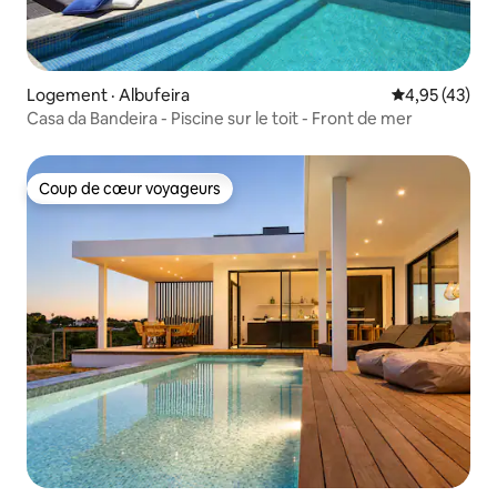
Logement · Albufeira
Note moyenne
4,95 (43)
Casa da Bandeira - Piscine sur le toit - Front de mer
Coup de cœur voyageurs
Coup de cœur voyageurs