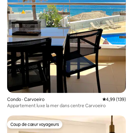
Condo · Carvoeiro
Note moyenne 
4,99 (139)
Appartement luxe la mer dans centre Carvoeiro
Coup de cœur voyageurs
Coup de cœur voyageurs