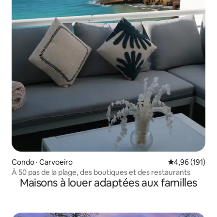
Condo · Carvoeiro
Note moyenne 
4,96 (191)
À 50 pas de la plage, des boutiques et des restaurants
Maisons à louer adaptées aux familles