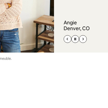
Angie
Denver, CO
mmeuble.