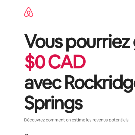
Aller
directement
au
contenu
Vous pourriez
$
0
CAD
avec
Rockridg
Springs
Découvrez comment on estime les revenus potentiels