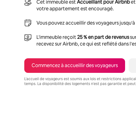
Cet immeuble est
Accueillant pour Airbnb
et
votre appartement est encouragé.
Vous pouvez accueillir des voyageurs jusqu'à
L'immeuble reçoit
25 % en part de revenus
sur
recevez sur Airbnb, ce qui est reflété dans l'
Commencez à accueillir des voyageurs
L'accueil de voyageurs est soumis aux lois et restrictions applic
temps. La disponibilité des logements n'est pas garantie et peut
Vos revenus potentiels sont de $536 par mois