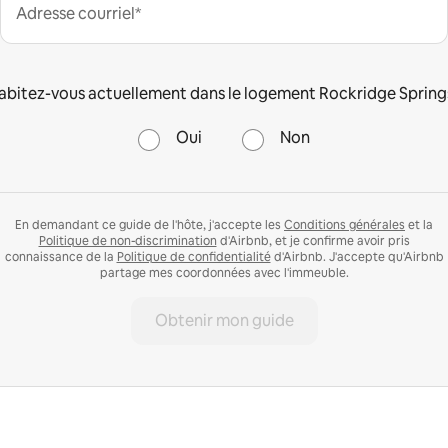
Adresse courriel*
abitez-vous actuellement dans le logement Rockridge Spring
Oui
Non
En demandant ce guide de l'hôte, j'accepte les
Conditions générales
et la
Politique de non-discrimination
d'Airbnb, et je confirme avoir pris
connaissance de la
Politique de confidentialité
d'Airbnb. J'accepte qu'Airbnb
partage mes coordonnées avec l'immeuble.
Obtenir mon guide