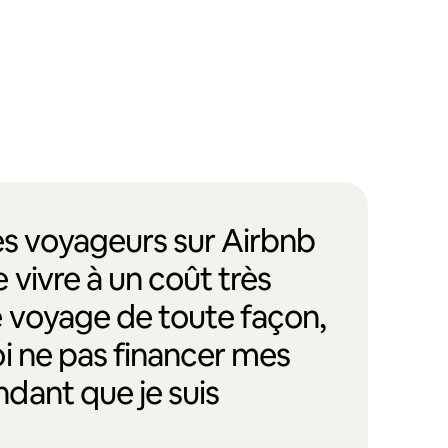
des voyageurs sur Airbnb
 vivre à un coût très
e voyage de toute façon,
i ne pas financer mes
dant que je suis