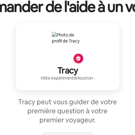
ander de l'aide à un vo
Tracy
Hôte expérimenté
Houston
:
Tracy peut vous guider de votre
première question à votre
premier voyageur.