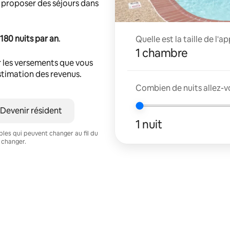
 proposer des séjours dans
180 nuits par an
.
Quelle est la taille de l'
1 chambre
 les versements que vous
estimation des revenus.
Combien de nuits allez-vo
Devenir résident
1 nuit
ables qui peuvent changer au fil du
 changer.