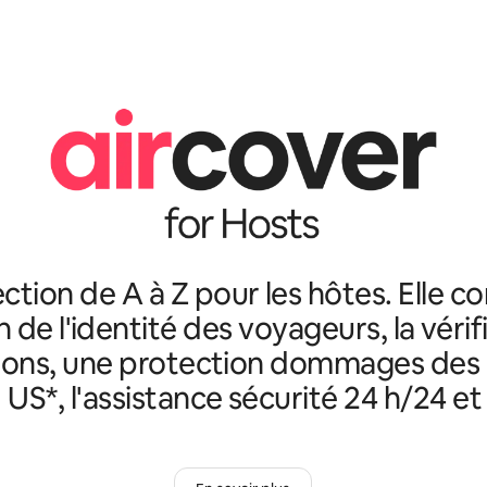
ction de A à Z pour les hôtes. Elle c
n de l'identité des voyageurs, la véri
ions, une protection dommages des
 US*, l'assistance sécurité 24 h/24 et 