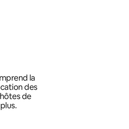
omprend la
fication des
 hôtes de
plus.