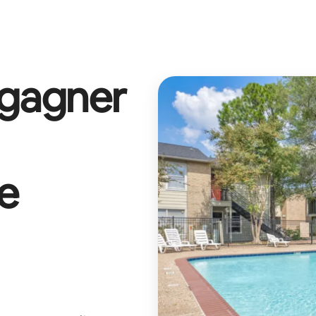
 gagner
e