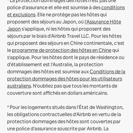
* La protection dommages des hôtes n'est pas une
police d'assurance et elle est soumise à des
conditions
et exclusions
.
Elle ne protège pas les hôtes qui
proposent des séjours au Japon, où
l'Assurance Hôte
Japon
s'applique, ni les hôtes qui proposent des
séjours par le biais d'Airbnb Travel LLC.
Pour les hôtes
qui proposent des séjours en Chine continentale, c'est
le
programme de protection des hôtes en Chine
qui
s'applique.
Pour les hôtes dont le pays de résidence ou
d'établissement est l'Australie, la protection
dommages des hôtes est soumise aux
Conditions de la
protection dommages des hôtes pour les utilisateurs
australiens
. N'oubliez pas que tous les montants de
couverture sont affichés en dollars américains.
* Pour les logements situés dans l'État de Washington,
les obligations contractuelles d'Airbnb en vertu de la
protection dommages des hôtes sont couvertes par
une police d'assurance souscrite par Airbnb. La