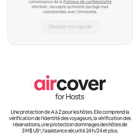
connaissance de la
Politique de confidentialité
d'Airbnb. J'accepte qu'Airbnb partage mes
coordonnées avec l'immeuble.
Obtenir mon guide
Une protection de A à Z pour les hôtes. Elle comprend la
vérification de l'identité des voyageurs, la vérification des
réservations, une protection dommages des hôtes de
3 M$ US*, l'assistance sécurité 24 h/24 et plus.