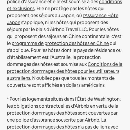
police d'assurance et elle est soumise à des
conditions
et exclusions
.
Elle ne protège pas les hôtes qui
proposent des séjours au Japon, où
l'Assurance Hôte
Japon
s'applique, ni les hôtes qui proposent des
séjours par le biais d'Airbnb Travel LLC.
Pour les hôtes
qui proposent des séjours en Chine continentale, c'est
le
programme de protection des hôtes en Chine
qui
s'applique.
Pour les hôtes dont le pays de résidence ou
d'établissement est l'Australie, la protection
dommages des hôtes est soumise aux
Conditions de la
protection dommages des hôtes pour les utilisateurs
australiens
. N'oubliez pas que tous les montants de
couverture sont affichés en dollars américains.
* Pour les logements situés dans l'État de Washington,
les obligations contractuelles d'Airbnb en vertu de la
protection dommages des hôtes sont couvertes par
une police d'assurance souscrite par Airbnb. La
protection dommages des hôtes n'a pas de lien avec