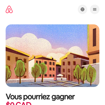
Aller
directement
au
contenu
Vous pourriez gagner