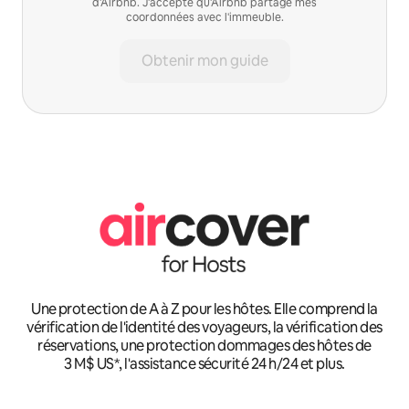
d'Airbnb. J'accepte qu'Airbnb partage mes
coordonnées avec l'immeuble.
Obtenir mon guide
Une protection de A à Z pour les hôtes. Elle comprend la
vérification de l'identité des voyageurs, la vérification des
réservations, une protection dommages des hôtes de
3 M$ US*, l'assistance sécurité 24 h/24 et plus.